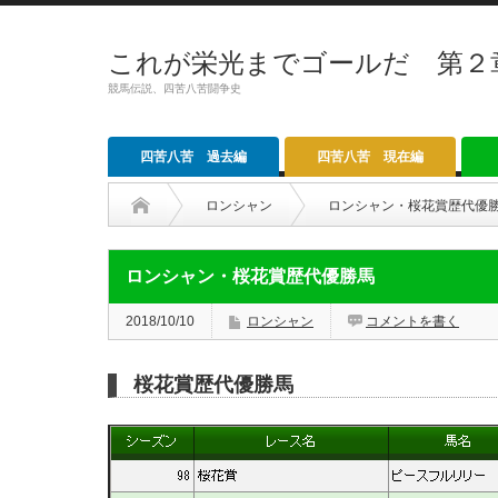
これが栄光までゴールだ 第２
競馬伝説、四苦八苦闘争史
四苦八苦 過去編
四苦八苦 現在編
ロンシャン
ロンシャン・桜花賞歴代優
ロンシャン・桜花賞歴代優勝馬
2018/10/10
ロンシャン
コメントを書く
桜花賞歴代優勝馬