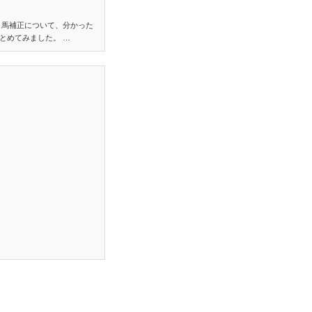
り馬補正について、分かった
とめてみました。 …