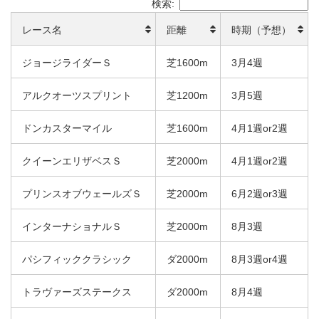
検索:
レース名
距離
時期（予想）
ジョージライダーＳ
芝1600m
3月4週
アルクオーツスプリント
芝1200m
3月5週
ドンカスターマイル
芝1600m
4月1週or2週
クイーンエリザベスＳ
芝2000m
4月1週or2週
プリンスオブウェールズＳ
芝2000m
6月2週or3週
インターナショナルＳ
芝2000m
8月3週
パシフィッククラシック
ダ2000m
8月3週or4週
トラヴァーズステークス
ダ2000m
8月4週