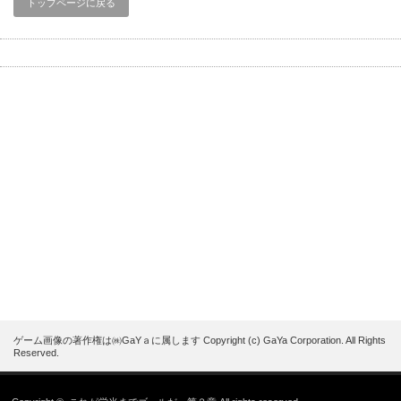
トップページに戻る
ゲーム画像の著作権は㈱GaYａに属します Copyright (c) GaYa Corporation. All Rights
Reserved.