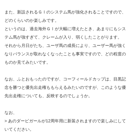
また、新設されるＧⅠのシステム馬が強化されることですので、
どのくらいのか楽しみです。
というのは、過去海外ＧⅠが大幅に増えたとき、あまりにもシス
テム馬が強すぎて、クレームが入り、弱くしたことがります。
それから月日がたち、ユーザ馬の成長により、ユーザー馬が強く
なりバランスが取れなくなったことも事実ですので、どの程度の
ものか見てみたいです。
なお、ふとおもったのですが、コーフィールドカップは、目黒記
念を勝つと優先出走権ももらえるみたいのですが、このような優
先出走権についても、反映するのでしょうか。
なお、
> あのダービガールが12周年用に新装されますので楽しみにして
いてください。