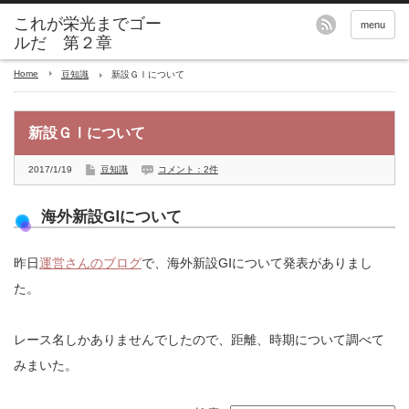
これが栄光までゴー
menu
ルだ 第２章
Home
豆知識
新設ＧⅠについて
新設ＧⅠについて
2017/1/19
豆知識
コメント：2件
海外新設GⅠについて
昨日
運営さんのブログ
で、海外新設GⅠについて発表がありまし
た。
レース名しかありませんでしたので、距離、時期について調べて
みまいた。