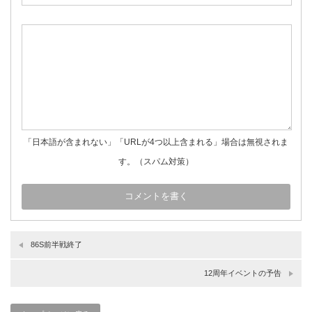
「日本語が含まれない」「URLが4つ以上含まれる」場合は無視されま
す。（スパム対策）
86S前半戦終了
12周年イベントの予告