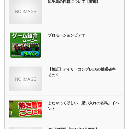
競争馬の性格について【前編】
プロモーションビデオ
【検証】デイリーコンプBOXの抽選確率
その２
またやってほしい「思い入れの名馬」イベ
ント