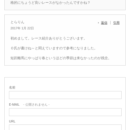
格的にちょうど良いレースがなかったんですかね？
とらりん
返信
引用
2017年 1月 22日
初めまして。レース紹介ありがとうございます。
Ｏ氏が書けね～と悶えていますので参考になりました。
短距離馬にやっぱり春というほどの季節は来なかったのが残念。
名前
E-MAIL
- 公開されません -
URL