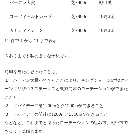
バーデン大賞
芝2400m
9月1週
コーフィールドカップ
芝2400m
10月3週
カナディアンＩＳ
芝2400m
10月3週
11 件中 1 から 11 まで表示
※あくまでも私の勝手な予想です。
時期を見たら思ったことは、
１．バーデン大賞ができたことにより、キングジョージ6世&クイ
ーンエリザベスステークスと凱旋門賞のローテーションができた
ことと。
２．ドバイデーに芝1200mとダ1200mができること
３．ドバイデーの前後に1200mと1600mができること
などなど、これまでと違ったローテーションの組み方、戦い方で
きるように感じます。