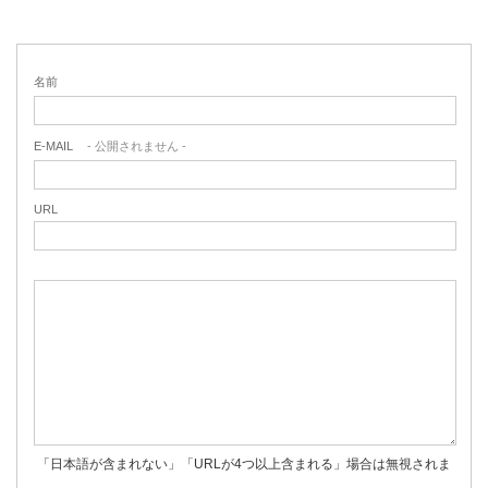
名前
E-MAIL
- 公開されません -
URL
「日本語が含まれない」「URLが4つ以上含まれる」場合は無視されま