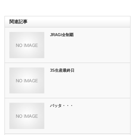
関連記事
JRAGⅠ全制覇
3S生産最終日
バッタ・・・