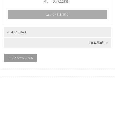
す。（スパム対策）
48S10月4週
48S11月2週
トップページに戻る