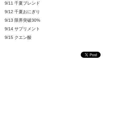
9/11 千夏ブレンド
9/12 千夏おにぎり
9/13 限界突破30%
9/14 サプリメント
9/15 クエン酸