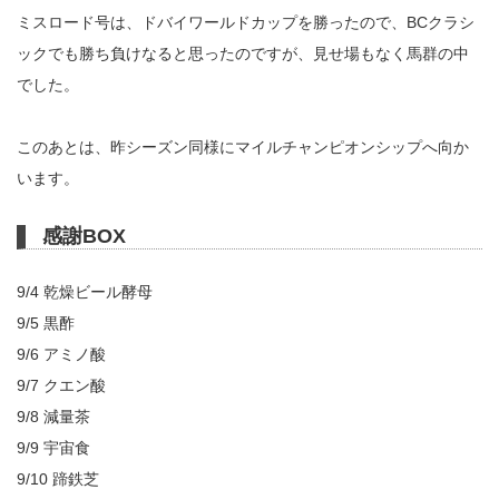
ミスロード号は、ドバイワールドカップを勝ったので、BCクラシ
ックでも勝ち負けなると思ったのですが、見せ場もなく馬群の中
でした。
このあとは、昨シーズン同様にマイルチャンピオンシップへ向か
います。
感謝BOX
9/4 乾燥ビール酵母
9/5 黒酢
9/6 アミノ酸
9/7 クエン酸
9/8 減量茶
9/9 宇宙食
9/10 蹄鉄芝