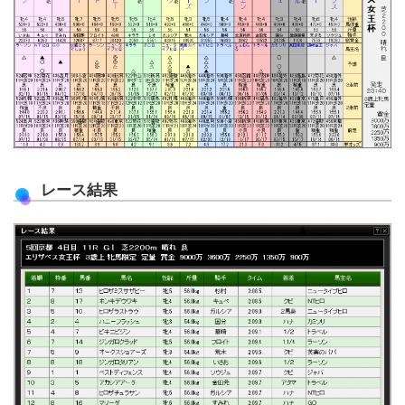
レース結果