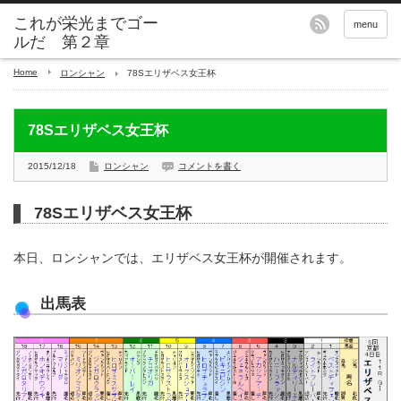
これが栄光までゴー
menu
ルだ 第２章
Home
ロンシャン
78Sエリザベス女王杯
78Sエリザベス女王杯
2015/12/18
ロンシャン
コメントを書く
78Sエリザベス女王杯
本日、ロンシャンでは、エリザベス女王杯が開催されます。
出馬表