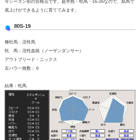
今シーズン初の合格点です。超早熟・牝馬・16-26なので、肌馬で
底上げができるように育ててみます。
80S-19
種牡馬：活性馬
牝 馬：活性血統（ノーザンダンサー）
アウトブリード・ニックス
左パラ一致数：６
結果：牝馬