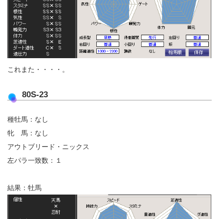
これまた・・・・。
80S-23
種牡馬：なし
牝 馬：なし
アウトブリード・ニックス
左パラ一致数：１
結果：牡馬