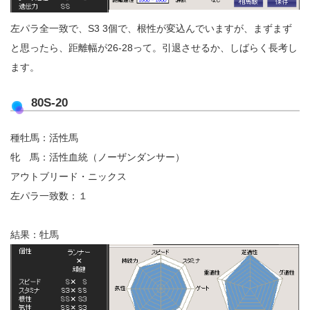
左パラ全一致で、S3 3個で、根性が変込んでいますが、まずまず
と思ったら、距離幅が26-28って。引退させるか、しばらく長考し
ます。
80S-20
種牡馬：活性馬
牝 馬：活性血統（ノーザンダンサー）
アウトブリード・ニックス
左パラ一致数：１
結果：牡馬