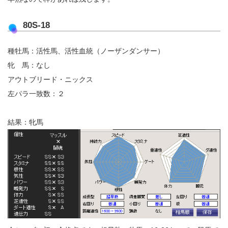
80S-18
種牡馬：活性馬、活性血統（ノーザンダンサー）
牝 馬：なし
アウトブリード・ニックス
左パラ一致数：２
結果：牝馬