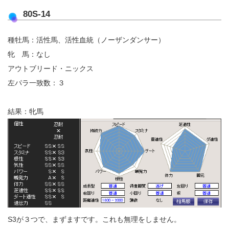
80S-14
種牡馬：活性馬、活性血統（ノーザンダンサー）
牝 馬：なし
アウトブリード・ニックス
左パラ一致数：３
結果：牝馬
S3が３つで、まずますです。これも無理をしません。