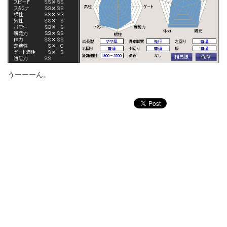
うーーーん。