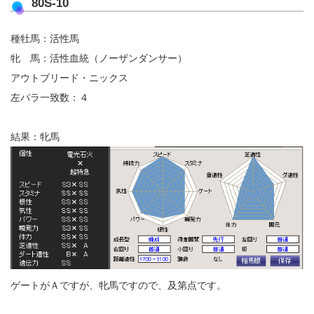
80S-10
種牡馬：活性馬
牝 馬：活性血統（ノーザンダンサー）
アウトブリード・ニックス
左パラ一致数：４
結果：牝馬
ゲートがＡですが、牝馬ですので、及第点です。