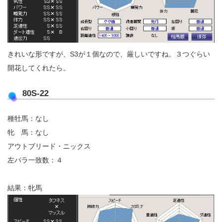
きれいな形ですが、S3が１個なので、厳しいですね。３つぐらい
開花してくれたら。
80S-22
種牡馬：なし
牝 馬：なし
アウトブリード・ニックス
左パラ一致数：４
結果：牝馬