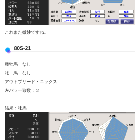
これまた微妙ですね。
80S-21
種牡馬：なし
牝 馬：なし
アウトブリード・ニックス
左パラ一致数：２
結果：牝馬