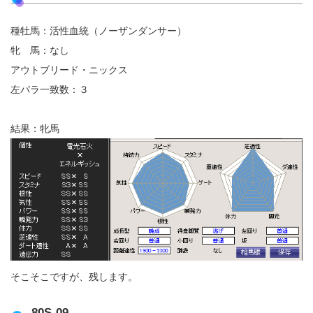
種牡馬：活性血統（ノーザンダンサー）
牝 馬：なし
アウトブリード・ニックス
左パラ一致数：３
結果：牝馬
そこそこですが、残します。
80S-09