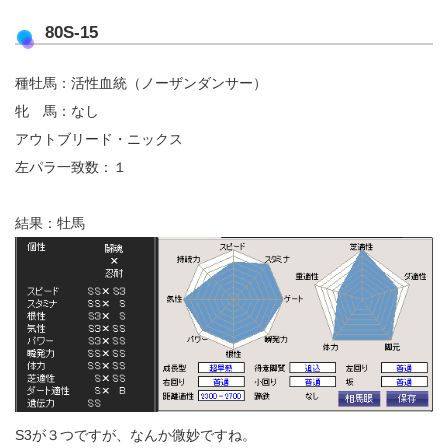
80S-15
種牡馬：活性血統（ノーザンダンサー）
牝 馬：なし
アウトブリード・ニックス
左パラ一致数：１
結果：牡馬
S3が３つですが、なんか微妙ですね。