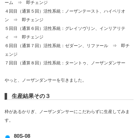
ーム ⇒ 即チェンジ
４回目（通算５回）活性系統：ノーザンテースト、ハイペリオ
ン ⇒ 即チェンジ
５回目（通算６回）活性系統：グレイソヴリン、インリアリテ
ィ ⇒ 即チェンジ
６回目（通算７回）活性系統：ゼダーン、リファール ⇒ 即チ
ェンジ
７回目（通算８回）活性系統：ターントゥ、ノーザンダンサー
やっと、ノーザンダンサーを引きました。
生産結果その３
枠があるかりぎ、ノーザンダンサーにこだわらずに生産してみま
す。
80S-08