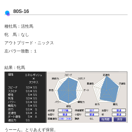
80S-16
種牡馬：活性馬
牝 馬：なし
アウトブリード・ニックス
左パラ一致数：１
結果：牝馬
うーーん。とりあえず保留。