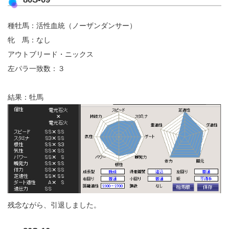
種牡馬：活性血統（ノーザンダンサー）
牝 馬：なし
アウトブリード・ニックス
左パラ一致数：３
結果：牡馬
残念ながら、引退しました。