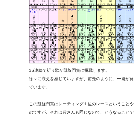
3S連続で祈り歌が凱旋門賞に挑戦します。
徐々に衰えを感じていますが、前走のように、一発が発
ています。
この凱旋門賞はレーティング１位のレースということや
のですが、それは皆さんも同じなので、どうなることで