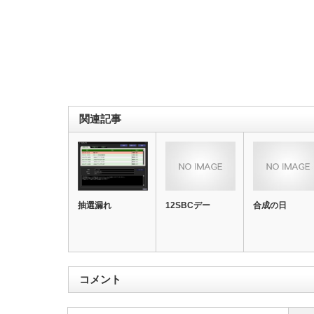
関連記事
抽選漏れ
12SBCデー
合成の日
コメント