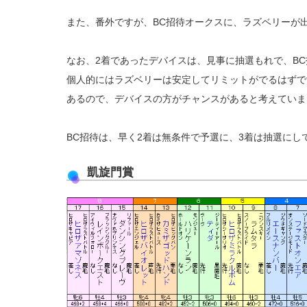
また、番外ですが、BC招待オークスに、ラズベリーが
なお、2着であったデバイスは、見事に抽選もれで、B
個人的にはラズベリーは安定してリミットがでるはずで
あるので、デバイスの方がチャンスがあると考えていま
BC招待は、早く2着は無条件で予選に、3着は抽選にし
凱旋門賞