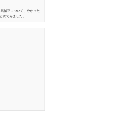
り馬補正について、分かった
とめてみました。 …