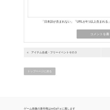
「日本語が含まれない」「URLが4つ以上含まれる
アイテム合成・フリーイベントその３
トップページに戻る
ゲーム画像の著作権は㈱GaYａに属します