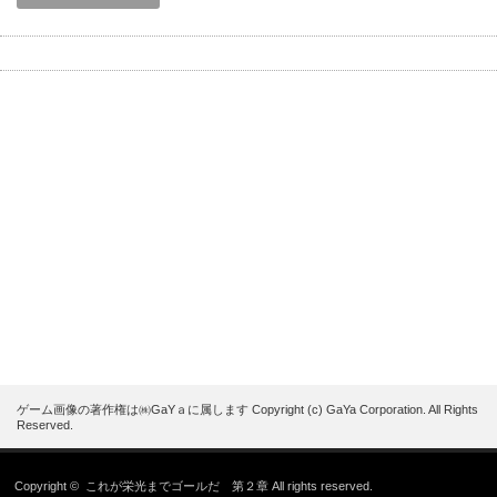
ゲーム画像の著作権は㈱GaYａに属します Copyright (c) GaYa Corporation. All Rights
Reserved.
Copyright ©
これが栄光までゴールだ 第２章
All rights reserved.