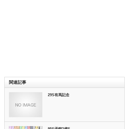
関連記事
29S有馬記念
95S函館2歳S