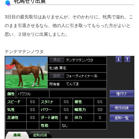
牝馬セリ出展
3日目の庭先取引はありませんが、そのかわりに、牝馬で溢れ、こ
のまま引退させるなら、他の人に引き取ってもらった方がよいと
思い、２頭セリに出展しました。
テンテマテンノウタ