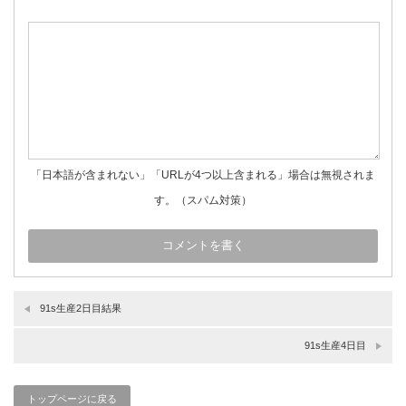
「日本語が含まれない」「URLが4つ以上含まれる」場合は無視されま
す。（スパム対策）
91s生産2日目結果
91s生産4日目
トップページに戻る