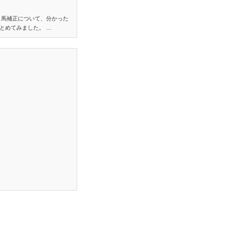
り馬補正について、分かった
とめてみました。 …