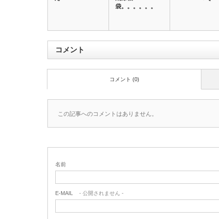
袋。。。。。。
コメント
コメント (0)
この記事へのコメントはありません。
名前
E-MAIL
- 公開されません -