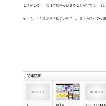
これがこのような形で結果が残せることが非常にうれし
そして、たとえ馬主会限定公開でも、ＧⅠを勝って公開
関連記事
え・・・・
納涼福
27S KJ＆QES