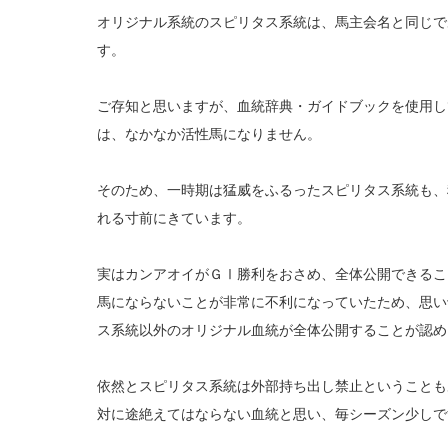
オリジナル系統のスピリタス系統は、馬主会名と同じで
す。
ご存知と思いますが、血統辞典・ガイドブックを使用し
は、なかなか活性馬になりません。
そのため、一時期は猛威をふるったスピリタス系統も、
れる寸前にきています。
実はカンアオイがＧⅠ勝利をおさめ、全体公開できるこ
馬にならないことが非常に不利になっていたため、思い
ス系統以外のオリジナル血統が全体公開することが認め
依然とスピリタス系統は外部持ち出し禁止ということも
対に途絶えてはならない血統と思い、毎シーズン少しで