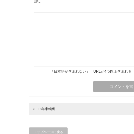
URL
「日本語が含まれない」「URLが4つ以上含まれる
13年半報酬
トップページに戻る