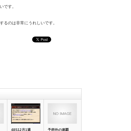
いです。
するのは非常にうれしいです。
48S12月1週
予想外の連覇