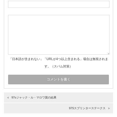
「日本語が含まれない」「URLが4つ以上含まれる」場合は無視されま
す。（スパム対策）
97sジャック・ル・マロワ賞の結果
97Sスプリンターステークス