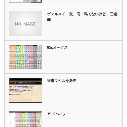
ヴェルメイユ賞、同一馬でないけど、三連
覇
85sオークス
香港マイルを激走
3Sドバイデー