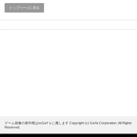
トップページに戻る
ゲーム画像の著作権は㈱GaYａに属します Copyright (c) GaYa Corporation. All Rights
Reserved.