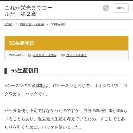
これが栄光までゴー
menu
ルだ 第２章
Home
四苦八苦 現在編
5S生産初日
5S生産初日
2019/6/19
四苦八苦 現在編
コメントを書く
5s生産初日
5シーズンの生産体制は、昨シーズンと同じで、オオクワガタ、コ
クワガタ、バッタです。
バッタを使う予定ではなかったのですが、自分の新種牡馬が3頭も
いることもあり、過去最大生産を考えているため、すこしでもあ
たりを引くために、バッタを使いました。