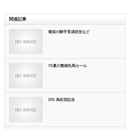
関連記事
複垢の騎手育成状況など
7S夏の繁殖牝馬セール
25S 高松宮記念