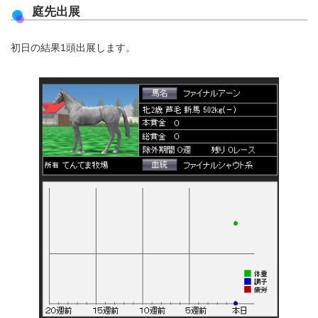
庭先出展
初日の結果1頭出展します。