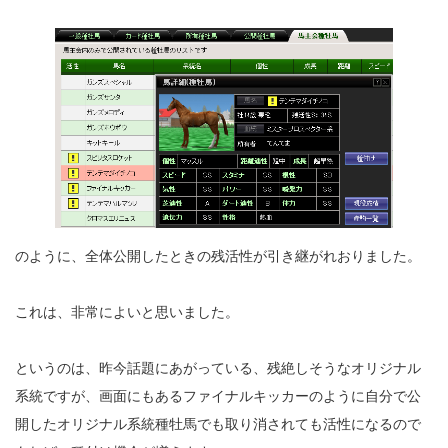
のように、全体公開したときの残活性が引き継がれおりました。
これは、非常によいと思いました。
というのは、昨今話題にあがっている、残絶しそうなオリジナル
系統ですが、画面にもあるファイナルキッカーのように自分で公
開したオリジナル系統種牡馬でも取り消されても活性になるので