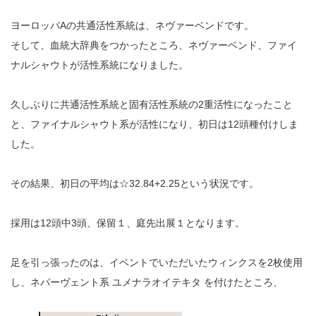
ヨーロッパAの共通活性系統は、ネヴァーベンドです。
そして、血統大辞典をつかったところ、ネヴァーベンド、ファイ
ナルシャウトが活性系統になりました。
久しぶりに共通活性系統と固有活性系統の2重活性になったこと
と、ファイナルシャウト系が活性になり、初日は12頭種付けしま
した。
その結果、初日の平均は☆32.84+2.25という状況です。
採用は12頭中3頭、保留１、庭先出展１となります。
足を引っ張ったのは、イベントでいただいたウィンクスを2枚使用
し、ネバーヴェント系 ユメナラオイテキタ を付けたところ、