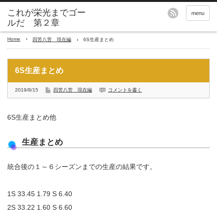
これが栄光までゴー
menu
ルだ 第２章
Home
四苦八苦 現在編
6S生産まとめ
6S生産まとめ
2019/8/15
四苦八苦 現在編
コメントを書く
6S生産まとめ他
生産まとめ
統合後の１～６シーズンまでの生産の結果です。
1S 33.45 1.79 S 6.40
2S 33.22 1.60 S 6.60