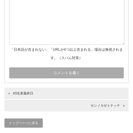
「日本語が含まれない」「URLが4つ以上含まれる」場合は無視されま
す。（スパム対策）
6S生産最終日
センノカゼトナッテ
トップページに戻る