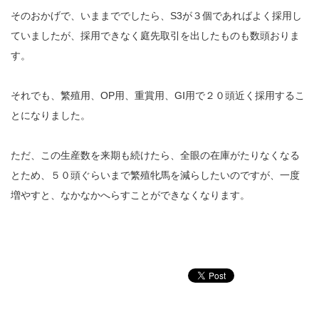
そのおかげで、いままででしたら、S3が３個であればよく採用し
ていましたが、採用できなく庭先取引を出したものも数頭おりま
す。
それでも、繁殖用、OP用、重賞用、GⅠ用で２０頭近く採用するこ
とになりました。
ただ、この生産数を来期も続けたら、全眼の在庫がたりなくなる
とため、５０頭ぐらいまで繁殖牝馬を減らしたいのですが、一度
増やすと、なかなかへらすことができなくなります。