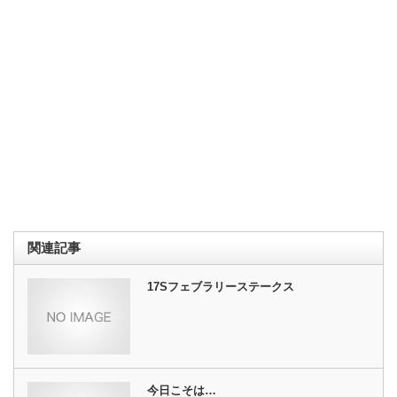
関連記事
17Sフェブラリーステークス
今日こそは…