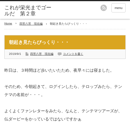
これが栄光までゴー
menu
ルだ 第２章
Home
四苦八苦 現在編
朝起き見たらびっくり・・・
朝起き見たらびっくり・・・
2019/9/1
四苦八苦 現在編
コメントを書く
昨日は、３時間ほど歩いたいたため、夜早々には寝ました。
そのため、今朝起きて、ログインしたら、テロップみたら、テン
テマの名前が・・・。
よくよくファンレターをみたら、なんと、テンテマツアーズが、
仏ダービーをかっているではないですかぁ