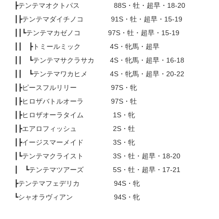
┣テンテマオクトパス 88S・牡・超早・18-20
┃┣テンテマダイチノコ 91S・牡・超早・15-19
┃┃┗テンテマカゼノコ 97S・牡・超早・15-19
┃┃ ┣トミールミック 4S・牝馬・超早
┃┃ ┗テンテマサクラサカ 4S・牝馬・超早・16-18
┃┃ ┗テンテマワカヒメ 4S・牝馬・超早・20-22
┃┣ピースフルリリー 97S・牝
┃┣ヒロザバトルオーラ 97S・牡
┃┣ヒロザオーラタイム 1S・牝
┃┣エアロフィッシュ 2S・牡
┃┣イージスマーメイド 3S・牝
┃┗テンテマクライスト 3S・牡・超早・18-20
┃ ┗テンテマツアーズ 5S・牡・超早・17-21
┣テンテマフェデリカ 94S・牝
┗シャオラヴィアン 94S・牝