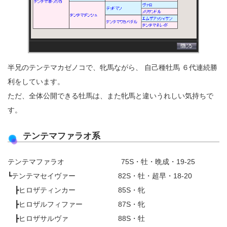
半兄のテンテマカゼノコで、牝馬ながら、 自己種牡馬 ６代連続勝
利をしています。
ただ、全体公開できる牡馬は、また牝馬と違いうれしい気持ちで
す。
テンテマファラオ系
テンテマファラオ 75S・牡・晩成・19-25
┗テンテマセイヴァー 82S・牡・超早・18-20
┣ヒロザティンカー 85S・牝
┣ヒロザルフィファー 87S・牝
┣ヒロザサルヴァ 88S・牡