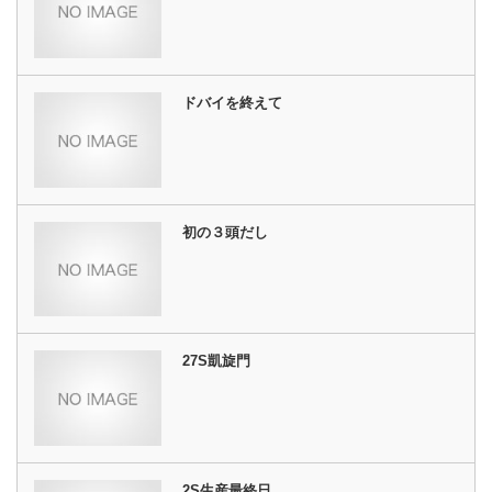
ドバイを終えて
初の３頭だし
27S凱旋門
2S生産最終日