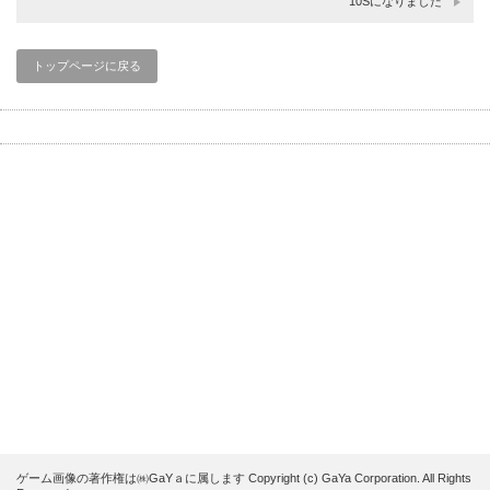
10Sになりました
トップページに戻る
ゲーム画像の著作権は㈱GaYａに属します Copyright (c) GaYa Corporation. All Rights