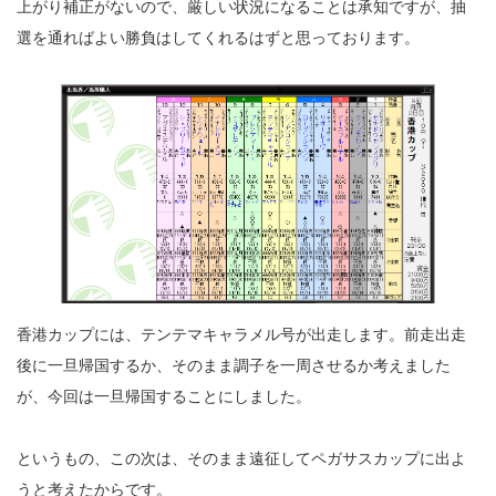
上がり補正がないので、厳しい状況になることは承知ですが、抽
選を通ればよい勝負はしてくれるはずと思っております。
香港カップには、テンテマキャラメル号が出走します。前走出走
後に一旦帰国するか、そのまま調子を一周させるか考えました
が、今回は一旦帰国することにしました。
というもの、この次は、そのまま遠征してペガサスカップに出よ
うと考えたからです。