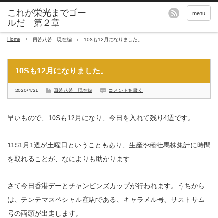
これが栄光までゴー
menu
ルだ 第２章
Home
四苦八苦 現在編
10Sも12月になりました。
10Sも12月になりました。
2020/4/21
四苦八苦 現在編
コメントを書く
早いもので、10Sも12月になり、今日を入れて残り4週です。
11S1月1週が土曜日ということもあり、生産や種牡馬株集計に時間
を取れることが、なによりも助かります
さて今日香港デーとチャンピンズカップが行われます。うちから
は、テンテマスペシャル産駒である、キャラメル号、サストサム
号の両頭が出走します。