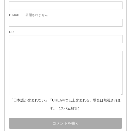
E-MAIL
- 公開されません -
URL
「日本語が含まれない」「URLが4つ以上含まれる」場合は無視されま
す。（スパム対策）