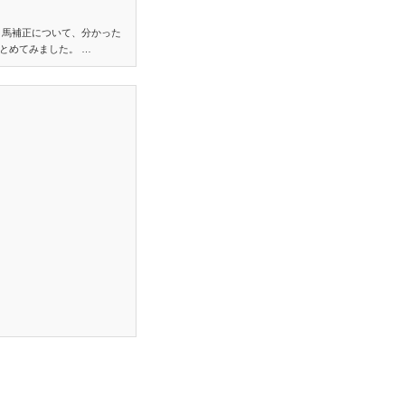
り馬補正について、分かった
とめてみました。 …