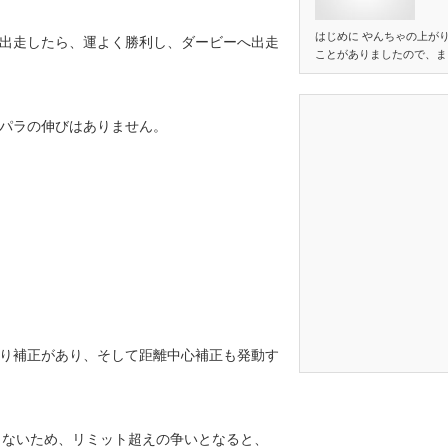
はじめに やんちゃの上が
出走したら、運よく勝利し、ダービーへ出走
ことがありましたので、ま
パラの伸びはありません。
り補正があり、そして距離中心補正も発動す
くないため、リミット超えの争いとなると、