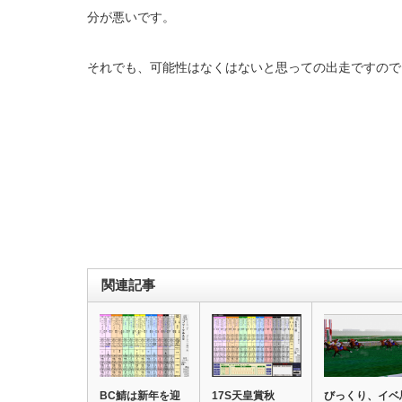
分が悪いです。
それでも、可能性はなくはないと思っての出走ですので
関連記事
BC鯖は新年を迎
17S天皇賞秋
びっくり、イベ