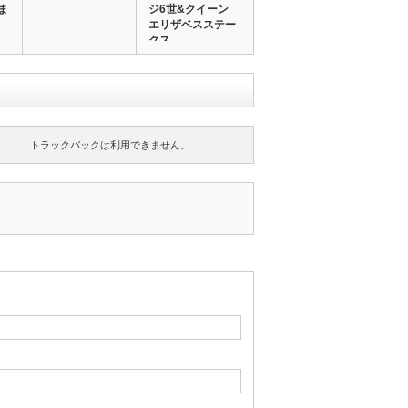
ま
ジ6世&クイーン
エリザベスステー
クス…
トラックバックは利用できません。