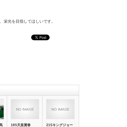
、栄光を目指してほしいです。
馬
18S天皇賞春
21Sキングジョー