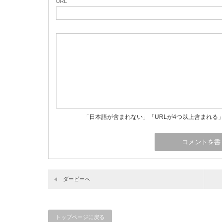
URL
「日本語が含まれない」「URLが4つ以上含まれる
ダービーへ
トップページに戻る