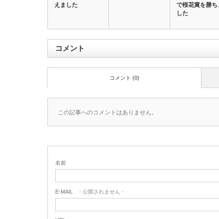
えました
で桜花賞を勝ち
した
コメント
コメント (0)
この記事へのコメントはありません。
名前
E-MAIL
- 公開されません -