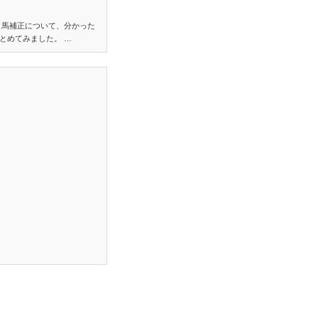
り馬補正について、分かった
とめてみました。 …