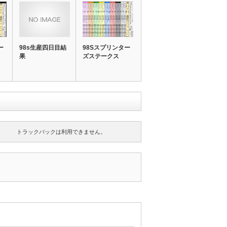
ー
98s生産四日目結
98Sスプリンター
果
ズステークス
トラックバックは利用できません。