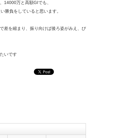
4000万と高額GIでも、
かなり良い勝負をしていると思います。
で差を縮まり、振り向けば後ろ姿がみえ、び
たいです