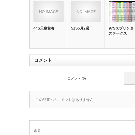
44S天皇賞春
52S5月2週
97Sスプリンタ
ステークス
コメント
コメント (0)
この記事へのコメントはありません。
名前