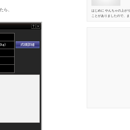
たら、
はじめに やんちゃの上が
ことがありましたので、ま