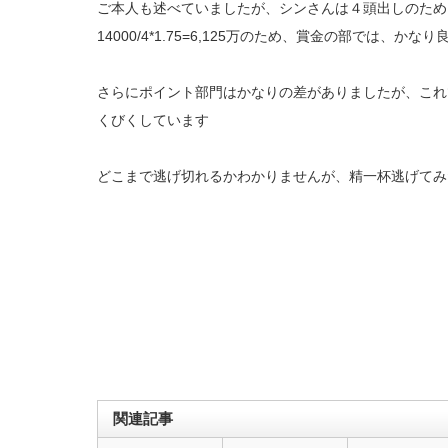
ご本人も述べていましたが、シンさんは４頭出しのため、1
14000/4*1.75=6,125万のため、賞金の部では、
さらにポイント部門はかなりの差がありましたが、これ
くびくしています
どこまで逃げ切れるかわかりませんが、精一杯逃げてみ
関連記事