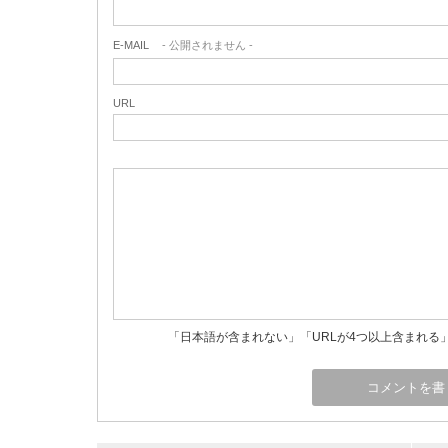
E-MAIL
- 公開されません -
URL
「日本語が含まれない」「URLが4つ以上含まれる