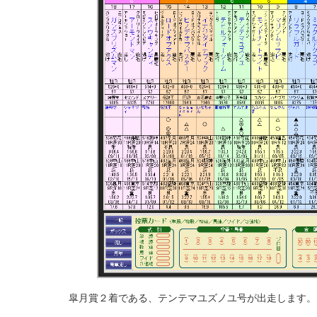
皐月賞２着である、テンテマユズノユ号が出走します。