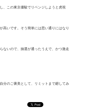
し、この東京優駿でリベンジしようと虎視
が高いです。そう簡単には思い通りにはなり
らないので、抽選が通ったうえで、かつ激走
自分のご褒美として、リミットまで廻してみ