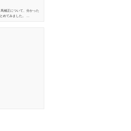
り馬補正について、分かった
とめてみました。 …