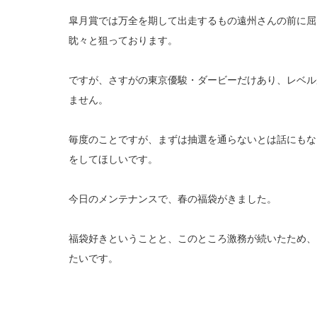
皐月賞では万全を期して出走するもの遠州さんの前に屈
眈々と狙っております。
ですが、さすがの東京優駿・ダービーだけあり、レベル
ません。
毎度のことですが、まずは抽選を通らないとは話にもな
をしてほしいです。
今日のメンテナンスで、春の福袋がきました。
福袋好きということと、このところ激務が続いたため、
たいです。