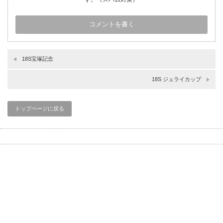
18S宝塚記念
18S ジュライカップ
トップページに戻る