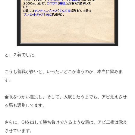
と、２着でした。
こうも善戦が多いと、いったいどこか違うのか、本当に悩みま
す。
全眼をつかい選別し、そして、入厩したうまでも、アビ覚えさせ
る馬も選別してます。
さらに、GⅠを出して勝ち負けできるような馬は、アビ二桁は覚え
させています。