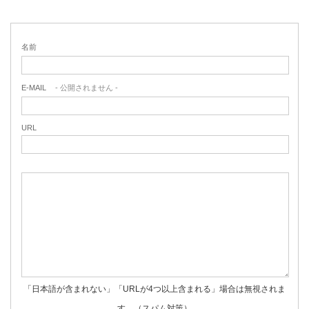
名前
E-MAIL
- 公開されません -
URL
「日本語が含まれない」「URLが4つ以上含まれる」場合は無視されま
す。（スパム対策）