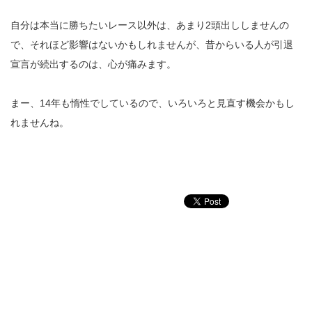
自分は本当に勝ちたいレース以外は、あまり2頭出ししませんの
で、それほど影響はないかもしれませんが、昔からいる人が引退
宣言が続出するのは、心が痛みます。
まー、14年も惰性でしているので、いろいろと見直す機会かもし
れませんね。