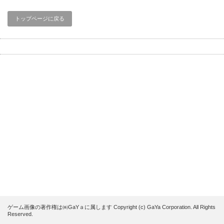
トップページに戻る
ゲーム画像の著作権は㈱GaYａに属します Copyright (c) GaYa Corporation. All Rights
Reserved.