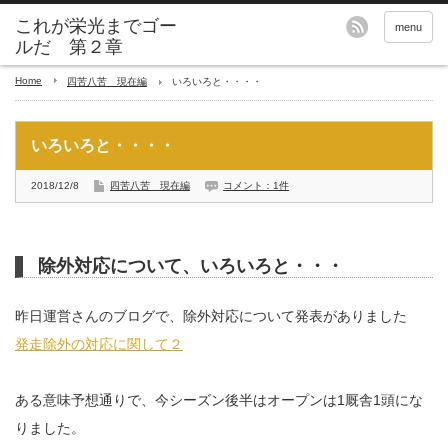
これが栄光までゴー
menu
ルだ 第２章
Home
四苦八苦 現在編
いろいろと・・・・
いろいろと・・・・
2018/12/8
四苦八苦 現在編
コメント：1件
除外対応について、いろいろと・・・
昨日運営さんのブログで、除外対応について発表がありました
発走除外の対応に関して２
ある意味予想通りで、今シーズン後半はオープンは1厩舎1頭にな
りました。