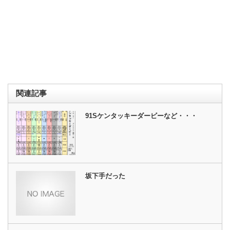
関連記事
91Sケンタッキーダービーなど・・・
坂下手だった