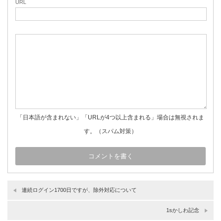
URL
「日本語が含まれない」「URLが4つ以上含まれる」場合は無視されま
す。（スパム対策）
連続ログイン1700日ですが、除外対応について
1sかしわ記念