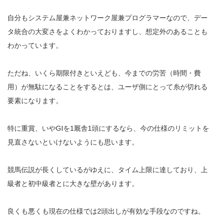
自分もシステム屋兼ネットワーク屋兼プログラマーなので、デー
タ統合の大変さをよくわかっておりますし、想定外のあることも
わかっています。
ただね、いくら期限付きといえども、今までの労苦（時間・費
用）が無駄になることをするとは、ユーザ側にとって糸が切れる
要素になります。
特に重賞、いやGⅠを1厩舎1頭にするなら、今の仕様のリミットを
見直さないといけないようにも思います。
競馬伝説が長くしているがゆえに、タイム上限に達しており、上
級者と初中級者とに大きな壁があります。
良くも悪くも現在の仕様では2頭出しが有効な手段なのですね。