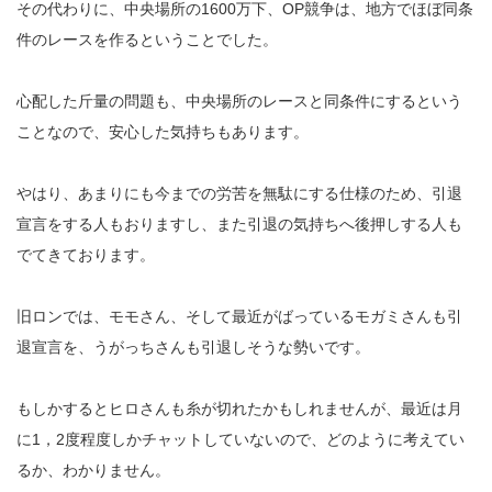
その代わりに、中央場所の1600万下、OP競争は、地方でほぼ同条
件のレースを作るということでした。
心配した斤量の問題も、中央場所のレースと同条件にするという
ことなので、安心した気持ちもあります。
やはり、あまりにも今までの労苦を無駄にする仕様のため、引退
宣言をする人もおりますし、また引退の気持ちへ後押しする人も
でてきております。
旧ロンでは、モモさん、そして最近がばっているモガミさんも引
退宣言を、うがっちさんも引退しそうな勢いです。
もしかするとヒロさんも糸が切れたかもしれませんが、最近は月
に1，2度程度しかチャットしていないので、どのように考えてい
るか、わかりません。