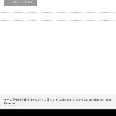
トップページに戻る
ゲーム画像の著作権は㈱GaYａに属します Copyright (c) GaYa Corporation. All Rights
Reserved.