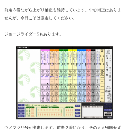
前走３着ながら上がり補正も維持しています。中心補正はありま
せんが、今日こそは激走してください。
ジョージライダーSもあります。
ウメマツリ号が出走します。前走２着になり、そのまま帰国せず