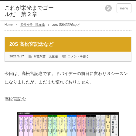
これが栄光までゴー
menu
ルだ 第２章
Home
四苦八苦 現在編
20S 高松宮記念など
20S 高松宮記念など
2021/8/17
四苦八苦 現在編
コメントを書く
今日は、高松宮記念です。ドバイデーの前日に変わり３シーズン
になりましたが、まだまだ慣れておりません。
高松宮記念