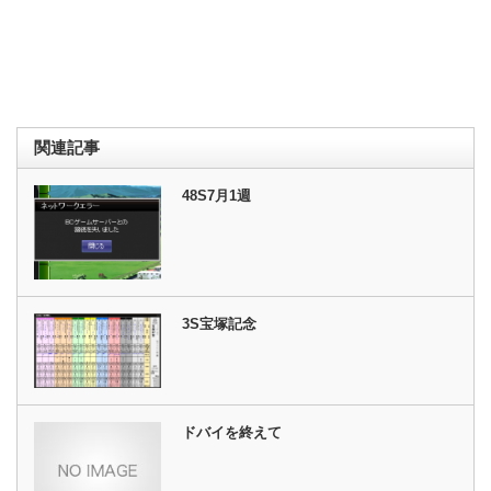
関連記事
48S7月1週
3S宝塚記念
ドバイを終えて