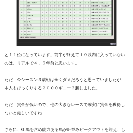
と１１位になっています。前半が終えて１０以内に入っていない
のは、リアルで４，５年前と思います。
ただ、今シーズン３歳戦は全くダメだろうと思っていましたが、
本人もびっくりする２０００ギニー３勝しました。
ただ、賞金が低いので、他の大きなレースで確実に賞金を獲得し
ないと厳しいですね
さらに、GⅠ馬を含め能力ある馬が軒並みピークアウトを迎え、し