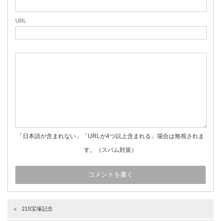
URL
「日本語が含まれない」「URLが4つ以上含まれる」場合は無視されま
す。（スパム対策）
21S宝塚記念