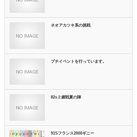
ネオアカツキ系の挑戦
プチイベントを行っています。
82s２歳戦夏の陣
91Sフランス2000ギニー