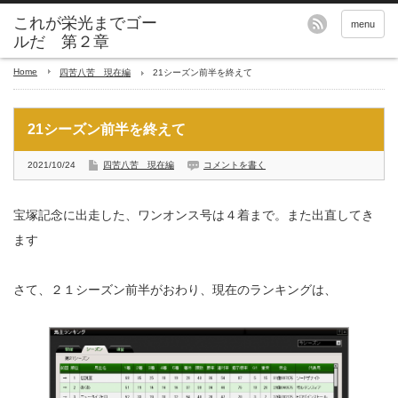
これが栄光までゴー
menu
ルだ 第２章
Home
四苦八苦 現在編
21シーズン前半を終えて
21シーズン前半を終えて
2021/10/24
四苦八苦 現在編
コメントを書く
宝塚記念に出走した、ワンオンス号は４着まで。また出直してき
ます
さて、２１シーズン前半がおわり、現在のランキングは、