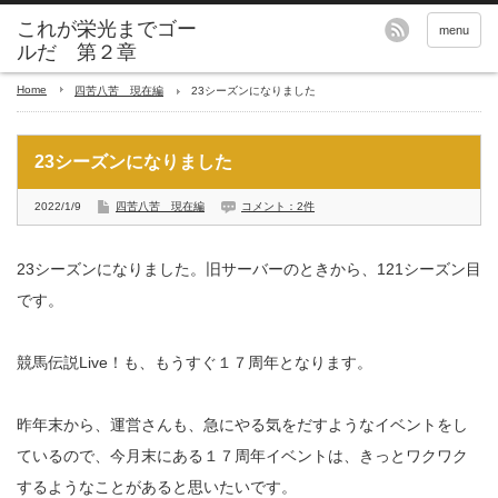
これが栄光までゴー
menu
ルだ 第２章
Home
四苦八苦 現在編
23シーズンになりました
23シーズンになりました
2022/1/9
四苦八苦 現在編
コメント：2件
23シーズンになりました。旧サーバーのときから、121シーズン目
です。
競馬伝説Live！も、もうすぐ１７周年となります。
昨年末から、運営さんも、急にやる気をだすようなイベントをし
ているので、今月末にある１７周年イベントは、きっとワクワク
するようなことがあると思いたいです。