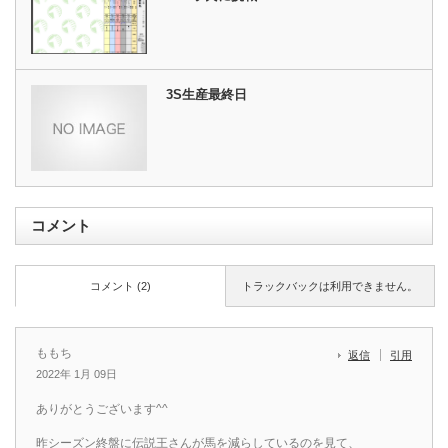
3S生産最終日
コメント
コメント (2)
トラックバックは利用できません。
ももち
返信
引用
2022年 1月 09日
ありがとうございます^^
昨シーズン終盤に伝説王さんが馬を減らしているのを見て、