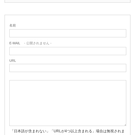
名前
E-MAIL
- 公開されません -
URL
「日本語が含まれない」「URLが4つ以上含まれる」場合は無視されま