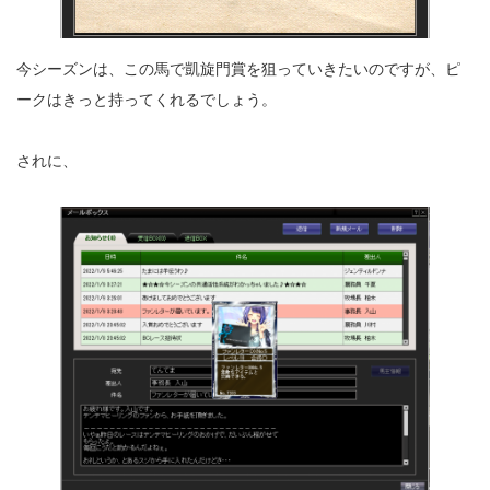
今シーズンは、この馬で凱旋門賞を狙っていきたいのですが、ピ
ークはきっと持ってくれるでしょう。
されに、