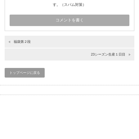
す。（スパム対策）
福袋第２段
23シーズン生産１日目
トップページに戻る