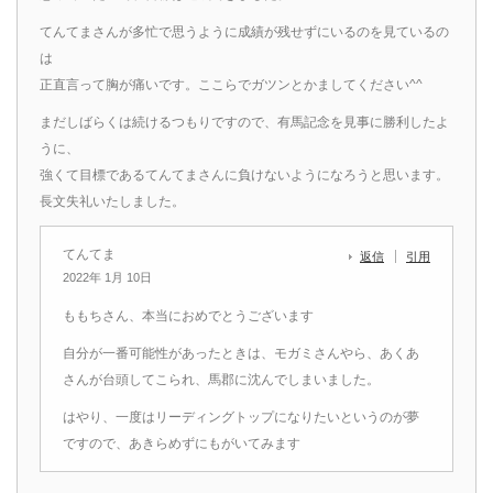
てんてまさんが多忙で思うように成績が残せずにいるのを見ているの
は
正直言って胸が痛いです。ここらでガツンとかましてください^^
まだしばらくは続けるつもりですので、有馬記念を見事に勝利したよ
うに、
強くて目標であるてんてまさんに負けないようになろうと思います。
長文失礼いたしました。
てんてま
返信
引用
2022年 1月 10日
ももちさん、本当におめでとうございます
自分が一番可能性があったときは、モガミさんやら、あくあ
さんが台頭してこられ、馬郡に沈んでしまいました。
はやり、一度はリーディングトップになりたいというのが夢
ですので、あきらめずにもがいてみます