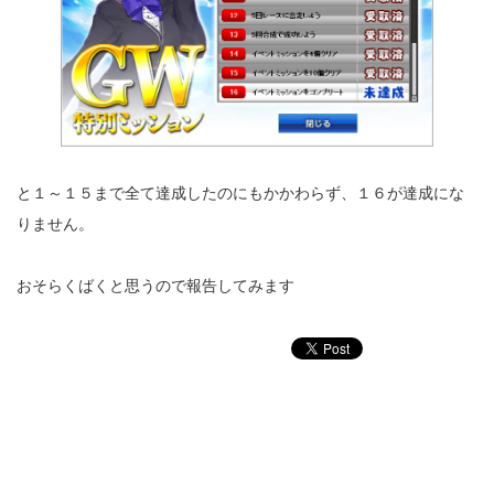
と１～１５まで全て達成したのにもかかわらず、１６が達成にな
りません。
おそらくばくと思うので報告してみます