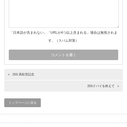
「日本語が含まれない」「URLが4つ以上含まれる」場合は無視されま
す。（スパム対策）
25S 高松宮記念
25Sドバイを終えて
トップページに戻る