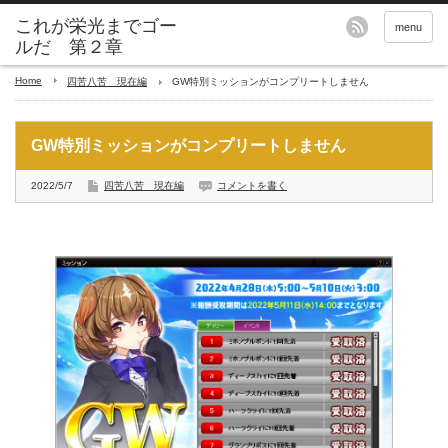
これが栄光までゴー
menu
ルだ 第２章
Home
四苦八苦 現在編
GW特別ミッションがコンプリートしません
GW特別ミッションがコンプリートしません
2022/5/7
四苦八苦 現在編
コメントを書く