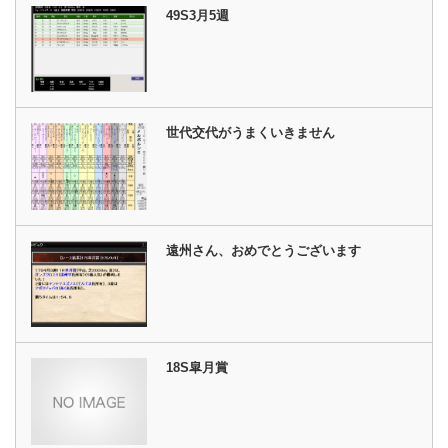
49S3月5週
世代交代がうまくいきません
遠州さん、おめでとうございます
18S皐月賞