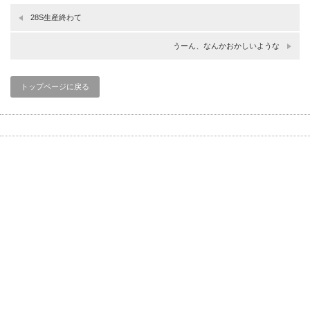
28S生産終わて
うーん、なんかおかしいような
トップページに戻る