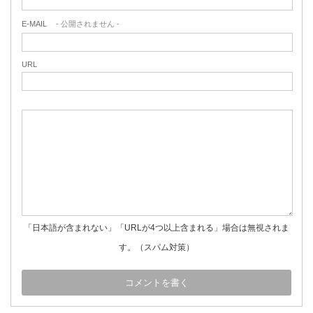
E-MAIL
- 公開されません -
URL
「日本語が含まれない」「URLが4つ以上含まれる」場合は無視されま
す。（スパム対策）