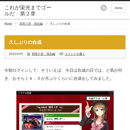
これが栄光までゴー
menu
ルだ 第２章
Home
四苦八苦 現在編
久しぶりの合成
久しぶりの合成
2022/10/5
四苦八苦 現在編
コメントを書く
今朝ログインして、そういえば、今日は合成の日では、と気が付
き、おそらく４，５か月ぶりくらいに合成をしてみました。