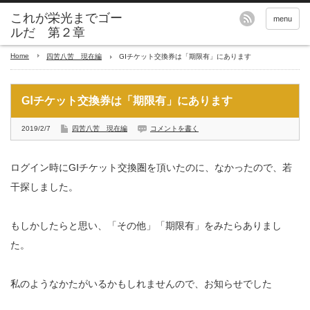
これが栄光までゴー
menu
ルだ 第２章
Home
四苦八苦 現在編
GⅠチケット交換券は「期限有」にあります
GⅠチケット交換券は「期限有」にあります
2019/2/7
四苦八苦 現在編
コメントを書く
ログイン時にGⅠチケット交換圏を頂いたのに、なかったので、若
干探しました。
もしかしたらと思い、「その他」「期限有」をみたらありまし
た。
私のようなかたがいるかもしれませんので、お知らせでした