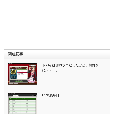
関連記事
ドバイはボロボロだったけど、前向き
に・・・。
RPB最終日