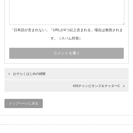
「日本語が含まれない」「URLが4つ以上含まれる」場合は無視されま
す。（スパム対策）
おそらくはじめの経験
43Sチャンピオンズ＆チャターC
トップページに戻る