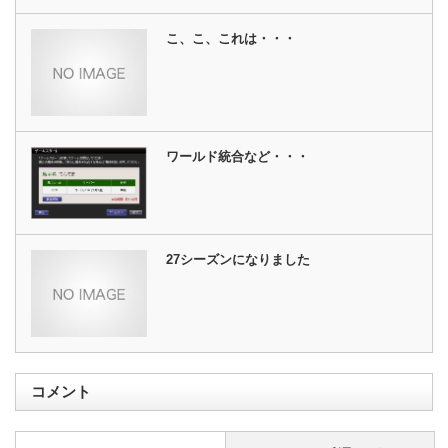
こ、こ、これは・・・
ワールド統合など・・・
27シーズンになりました
コメント