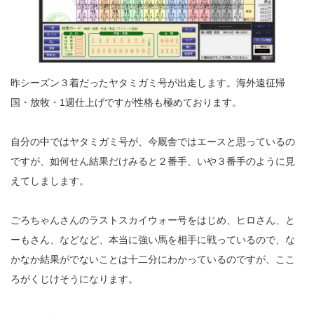
昨シーズン３着だったヤタミガミ号が出走します。海外遠征帰
国・放牧・1週仕上げですが性格も極めております。
自分の中ではヤタミガミ号が、今厩舎ではエースと思っているの
ですが、如何せん結果だけみると２番手、いや３番手のように見
えてしまします。
ごろちゃんさんのラストスカイウォー号をはじめ、ヒロさん、と
ーもさん、などなど、本当に強い馬を相手に戦っているので、な
かなか結果がでないことは十二分にわかっているのですが、ここ
ろがくじけそうになります。