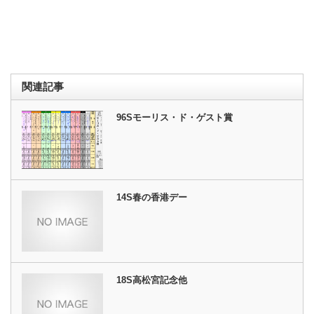
関連記事
96Sモーリス・ド・ゲスト賞
14S春の香港デー
18S高松宮記念他