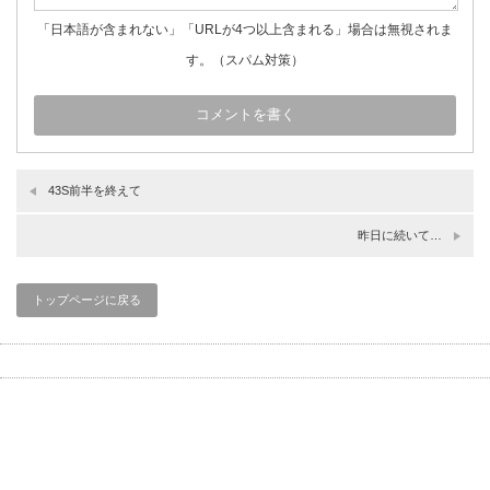
「日本語が含まれない」「URLが4つ以上含まれる」場合は無視されま
す。（スパム対策）
43S前半を終えて
昨日に続いて…
トップページに戻る