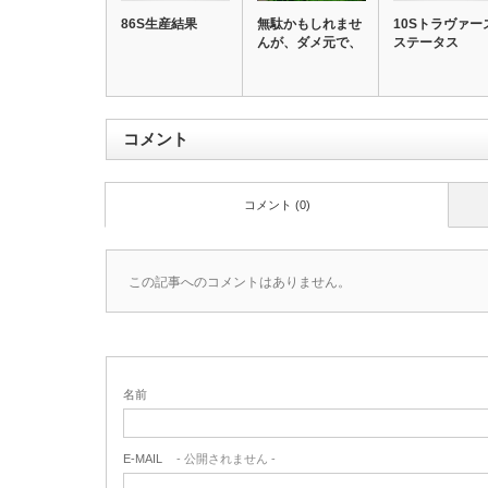
86S生産結果
無駄かもしれませ
10Sトラヴァー
んが、ダメ元で、
ステータス
コメント
コメント (0)
この記事へのコメントはありません。
名前
E-MAIL
- 公開されません -