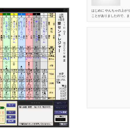
はじめに やんちゃの上が
ことがありましたので、ま