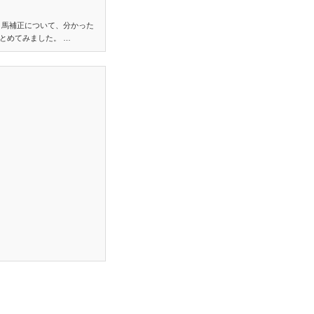
り馬補正について、分かった
とめてみました。 …