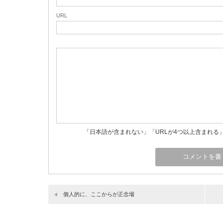
URL
「日本語が含まれない」「URLが4つ以上含まれる
個人的に、ここからが正念場