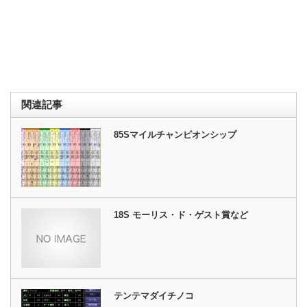
関連記事
85Sマイルチャンピオンシップ
18S モーリス・ド・ゲスト賞など
テンテマダイチノコ