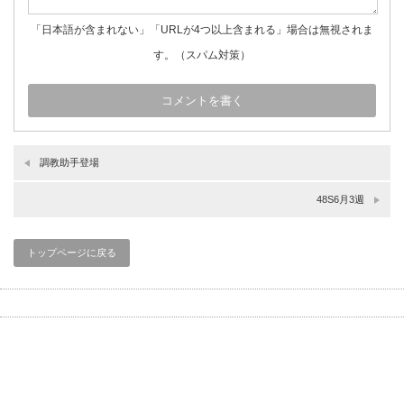
「日本語が含まれない」「URLが4つ以上含まれる」場合は無視されま
す。（スパム対策）
調教助手登場
48S6月3週
トップページに戻る