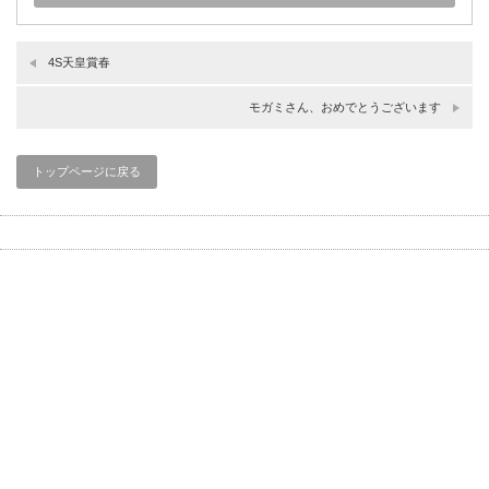
4S天皇賞春
モガミさん、おめでとうございます
トップページに戻る