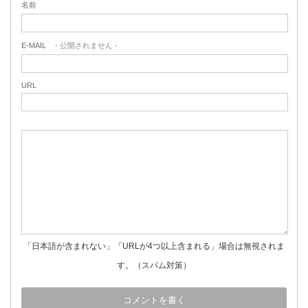
名前
E-MAIL
- 公開されません -
URL
「日本語が含まれない」「URLが4つ以上含まれる」場合は無視されま
す。（スパム対策）