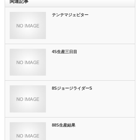
関連記事
テンテマジェピター
4S生産三日目
8SジョージライダーS
88S生産結果