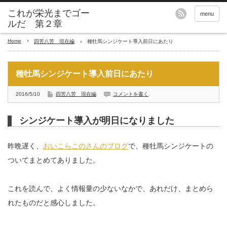
これが栄光までゴー
menu
ルだ 第２章
Home
四苦八苦 現在編
種牡馬シンジケート導入前日にあたり
種牡馬シンジケート導入前日にあたり
2016/5/10
四苦八苦 現在編
コメントを書く
シンジケート導入が明日になりました
昨晩遅く、
おいこらこのさんのブログ
で、種牡馬シンジケートの
ついてまとめてありました。
これを読んで、よく情報量の少ないなかで、あれだけ、まとめら
れたものだと感心しました。