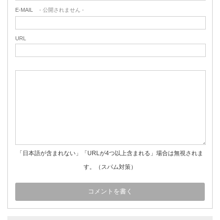
E-MAIL
- 公開されません -
URL
「日本語が含まれない」「URLが4つ以上含まれる」場合は無視されま
す。（スパム対策）