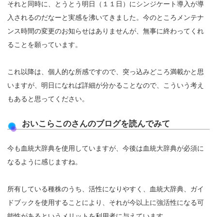
それと同時に、とうとう明日（１１日）にシンジケート導入が導
入されるのだなーと実感を沸いてきました。今のところメンテナ
ンス時間の変更のお知らせはありませんが、無事に終わってくれ
ることを願っています。
これ以降は、個人的な所感ですので、突っ込みどころ満載かと思
いますが、明日になれば詳細が分かることなので、こういう考え
もあると思ってください。
おいこらこのさんのブログを読んでみて
今も血統大辞典を使用していますが、今後は血統大辞典が必須に
なるように感じますね。
所有している種株のうち、活性になりやすく、血統大辞典、ガイ
ドブックを使用することにより、それが今以上に強活性になる可
能性があるというメリットを利用者に与えています。