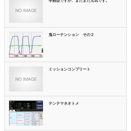
早熟型ですが、まだまだ元気です。
鬼ローテンション その２
ミッションコンプリート
テンテマネオトメ