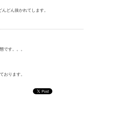
どんどん抜かれてします。
態です。。。
ております。