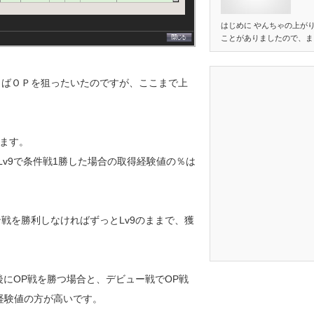
はじめに やんちゃの上が
ことがありましたので、ま
くばＯＰを狙ったいたのですが、ここまで上
ます。
Lv9で条件戦1勝した場合の取得経験値の％は
ン戦を勝利しなければずっとLv9のままで、獲
た後にOP戦を勝つ場合と、デビュー戦でOP戦
も経験値の方が高いです。