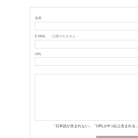
名前
E-MAIL
- 公開されません -
URL
「日本語が含まれない」「URLが4つ以上含まれる