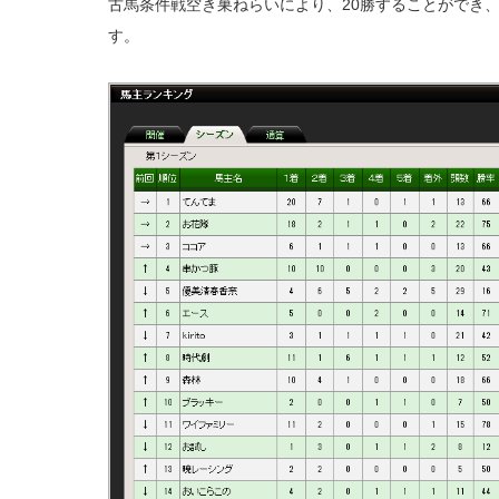
古馬条件戦空き巣ねらいにより、20勝することができ
す。