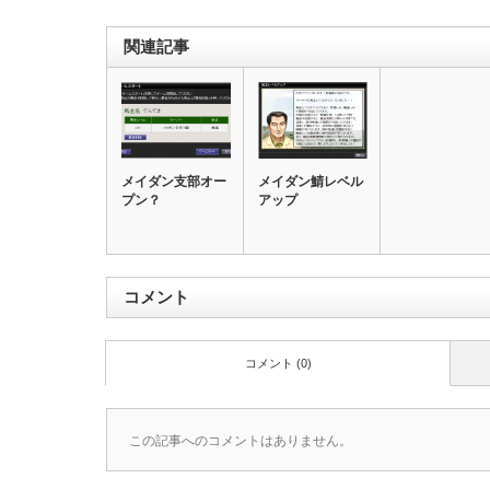
関連記事
メイダン支部オー
メイダン鯖レベル
プン？
アップ
コメント
コメント (0)
この記事へのコメントはありません。