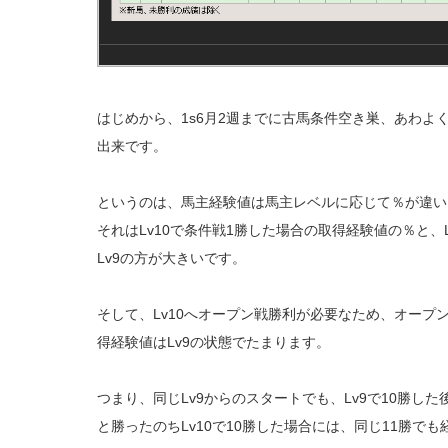
はじめから、1s6月2週までに古馬条件空き巣、あわよ
出来です。
というのは、馬主経験値は馬主レベルに応じて％が違い
それはLv10で条件戦1勝した場合の取得経験値の％と、
Lv9の方が大きいです。
そして、Lv10へオープン戦勝利が必要なため、オープ
得経験値はLv9の状態でたまります。
つまり、同じLv9からのスタートでも、Lv9で10勝し
と勝ったのちLv10で10勝した場合には、同じ11勝で