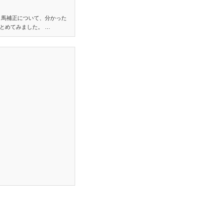
り馬補正について、分かった
とめてみました。 …