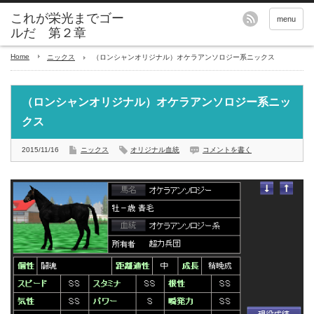
これが栄光までゴー
menu
ルだ 第２章
Home
ニックス
（ロンシャンオリジナル）オケラアンソロジー系ニックス
（ロンシャンオリジナル）オケラアンソロジー系ニッ
クス
2015/11/16
ニックス
オリジナル血統
コメントを書く