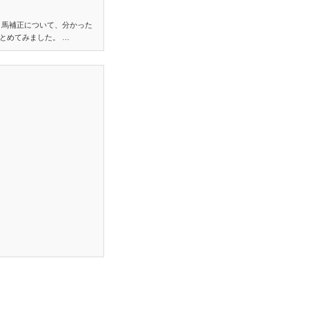
り馬補正について、分かった
とめてみました。 …