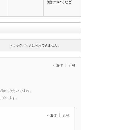
滅についてなど
トラックバックは利用できません。
返信
引用
が無いみたいですね。
しています。
返信
引用