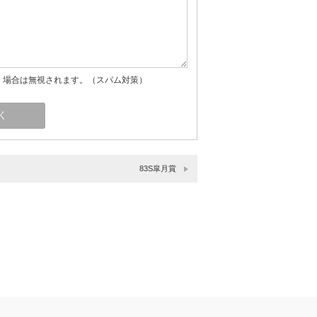
」場合は無視されます。（スパム対策）
83S皐月賞