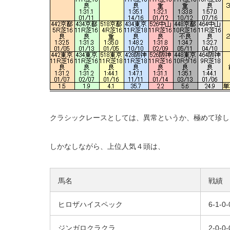
クラシックレースとしては、異常というか、極めて珍し
しかなしながら、上位人気４頭は、
馬名
戦績
ヒロザハイスペック
6-1-0-
ジンガロクラクラ
2-0-0-