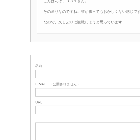
こんばんは、３３１さん。
その通りなのですね。誰が勝ってもおかしくない感じで
なので、久しぶりに観戦しようと思っています
名前
E-MAIL
- 公開されません -
URL