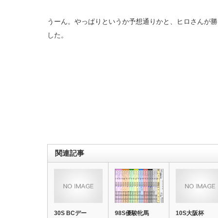
うーん。やっぱりというか予想通りかと、ヒロさんが勝
した。
関連記事
30S BCデー
98S優駿牝馬
10S大阪杯