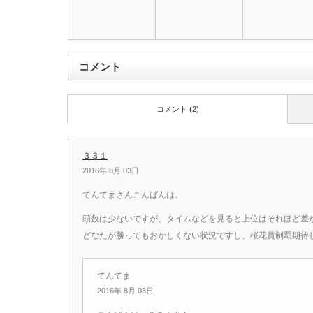
コメント
コメント (2)
３３１
2016年 8月 03日
てんてまさんこんばんは。
頭数は少ないですが、タイムなどを見ると上位はそれほど差
どなたが勝ってもおかしくない状況ですし、桜花賞制覇期待
てんてま
2016年 8月 03日