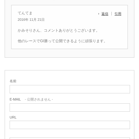
てんてま
返信
引用
2016年 11月 21日
かみそりさん、コメントありがとうございます。
他のレースでGⅠ勝って公開できるように頑張ります。
名前
E-MAIL
- 公開されません -
URL