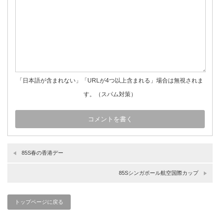
「日本語が含まれない」「URLが4つ以上含まれる」場合は無視されま
す。（スパム対策）
85S春の香港デー
85Sシンガポール航空国際カップ
トップページに戻る