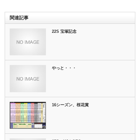
関連記事
22S 宝塚記念
やっと・・・
16シーズン、桜花賞