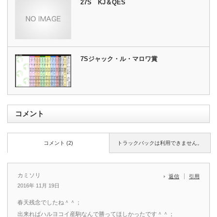
27S KJ＆QES
7Sジャック・ル・マロワ賞
コメント
コメント (2)
トラックバックは利用できません。
カミソリ
返信
引用
2016年 11月 19日
春天残念でしたね＾＾；
出来ればハルヨコイ産駒なんで勝ってほしかったです＾＾；