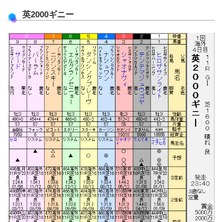
英2000ギニー