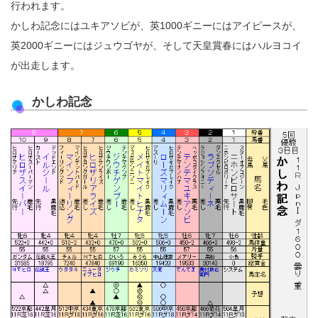
行われます。
かしわ記念にはユキアソビが、英1000ギニーにはアイピースが、
英2000ギニーにはジュウゴヤが、そして天皇賞春にはハルヨコイ
が出走します。
かしわ記念