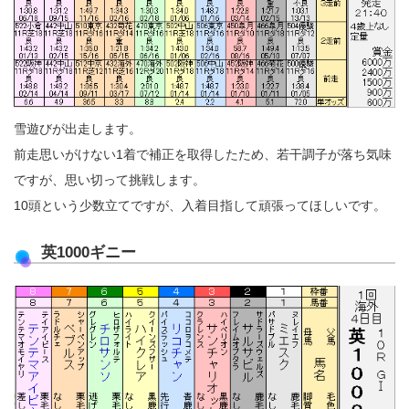
雪遊びが出走します。
前走思いがけない1着で補正を取得したため、若干調子が落ち気味
ですが、思い切って挑戦します。
10頭という少数立てですが、入着目指して頑張ってほしいです。
英1000ギニー