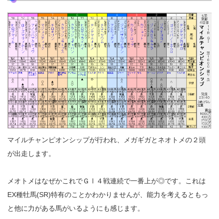
マイルチャンピオンシップが行われ、メガギガとネオトメの２頭
が出走します。
メオトメはなぜかこれでＧⅠ４戦連続で一番上が◎です。これは
EX種牡馬(SR)特有のことかわかりませんが、能力を考えるともっ
と他に力がある馬がいるようにも感じます。