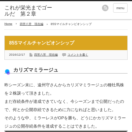
これが栄光までゴー
menu
ルだ 第２章
Home
四苦八苦 現在編
85Sマイルチャンピオンシップ
85Sマイルチャンピオンシップ
2016/12/17
四苦八苦 現在編
コメントを書く
カリズマミラージュ
昨シーズン末に、遠州守さんからカリズマミラージュの種牡馬株
を２株譲って頂きました。
まだ存続条件が達成できていなく、今シーズンまで公開だったの
で、何とか公開存続できるために力になればと思いました。
そのような中、ミラーレスがOPを勝ち、どうにかカリズマミラー
ジュの公開存続条件を達成することはできました。