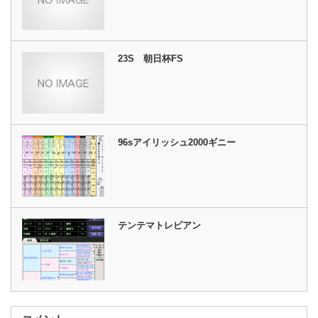
23S 朝日杯FS
96sアイリッシュ2000ギニー
テンテマトレビアン