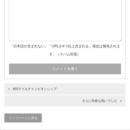
「日本語が含まれない」「URLが4つ以上含まれる」場合は無視されま
す。（スパム対策）
85Sマイルチャンピオンシップ
さらに壮絶な戦いでした
トップページに戻る