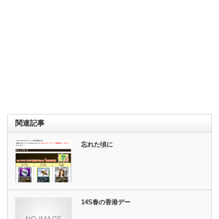
関連記事
忘れた頃に
14S春の香港デー