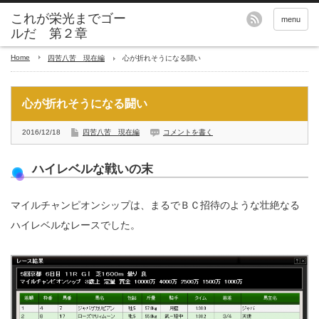
これが栄光までゴー
menu
ルだ 第２章
Home
四苦八苦 現在編
心が折れそうになる闘い
心が折れそうになる闘い
2016/12/18
四苦八苦 現在編
コメントを書く
ハイレベルな戦いの末
マイルチャンピオンシップは、まるでＢＣ招待のような壮絶なる
ハイレベルなレースでした。