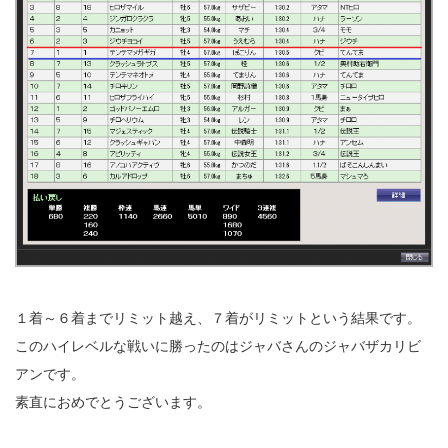
１着～６着までリミット越え、７着がリミットという結果です。
このハイレベルな戦いに勝ったのはジャバさんのジャバザカリビ
アンです。
素直におめでとうございます。