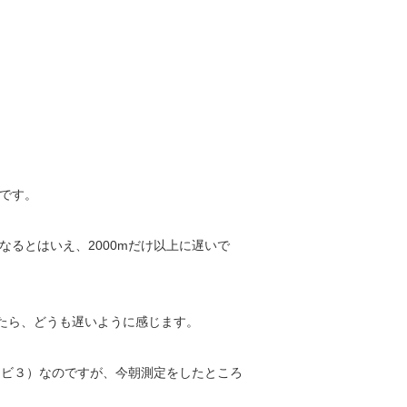
況です。
るとはいえ、2000mだけ以上に遅いで
みたら、どうも遅いように感じます。
（アビ３）なのですが、今朝測定をしたところ