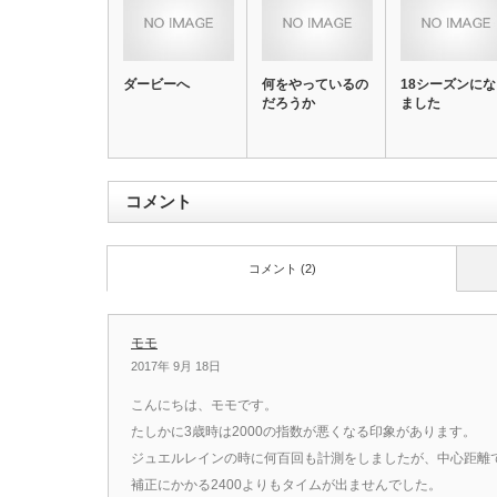
ダービーへ
何をやっているの
18シーズンに
だろうか
ました
コメント
コメント (2)
モモ
2017年 9月 18日
こんにちは、モモです。
たしかに3歳時は2000の指数が悪くなる印象があります。
ジュエルレインの時に何百回も計測をしましたが、中心距離で
補正にかかる2400よりもタイムが出ませんでした。