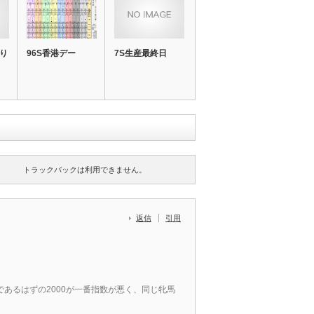
なり
96S香港デー
7S生産最終日
トラックバックは利用できません。
返信
引用
あるはずの2000が一番指数が悪く、同じ牝馬