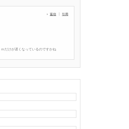
返信
引用
０ｍだけが遅くなっているのですかね