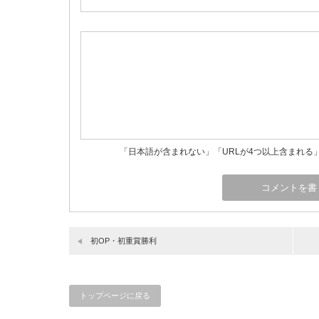
「日本語が含まれない」「URLが4つ以上含まれる
初OP・初重賞勝利
トップページに戻る