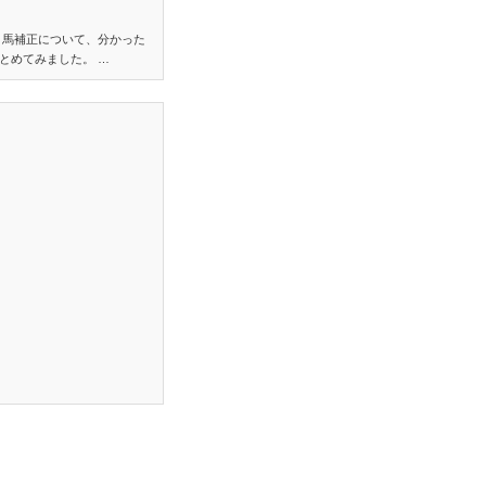
り馬補正について、分かった
とめてみました。 …