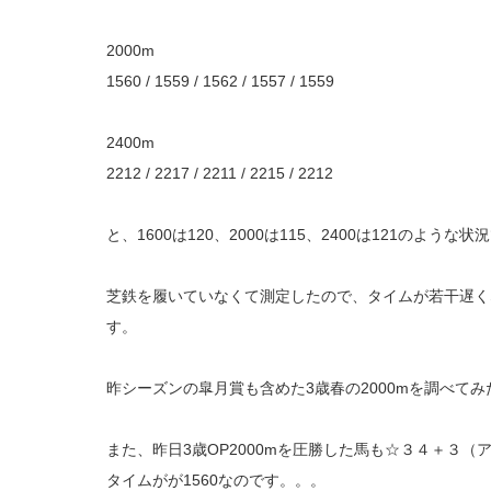
2000m
1560 / 1559 / 1562 / 1557 / 1559
2400m
2212 / 2217 / 2211 / 2215 / 2212
と、1600は120、2000は115、2400は121のような状
芝鉄を履いていなくて測定したので、タイムが若干遅くな
す。
昨シーズンの皐月賞も含めた3歳春の2000mを調べて
また、昨日3歳OP2000mを圧勝した馬も☆３４＋３
タイムがが1560なのです。。。