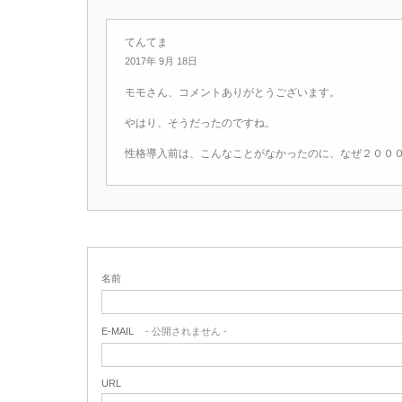
てんてま
2017年 9月 18日
モモさん、コメントありがとうございます。
やはり、そうだったのですね。
性格導入前は、こんなことがなかったのに、なぜ２００
名前
E-MAIL
- 公開されません -
URL