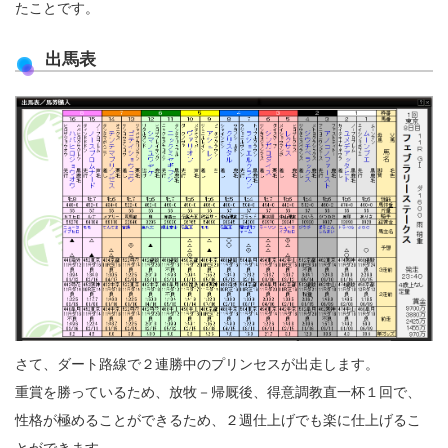
たことです。
出馬表
さて、ダート路線で２連勝中のプリンセスが出走します。
重賞を勝っているため、放牧－帰厩後、得意調教直一杯１回で、
性格が極めることができるため、２週仕上げでも楽に仕上げるこ