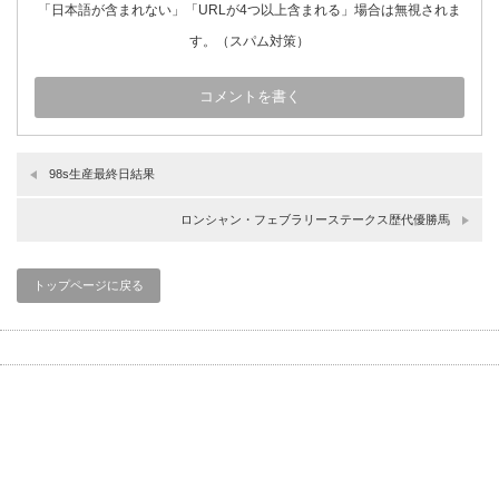
「日本語が含まれない」「URLが4つ以上含まれる」場合は無視されま
す。（スパム対策）
98s生産最終日結果
ロンシャン・フェブラリーステークス歴代優勝馬
トップページに戻る