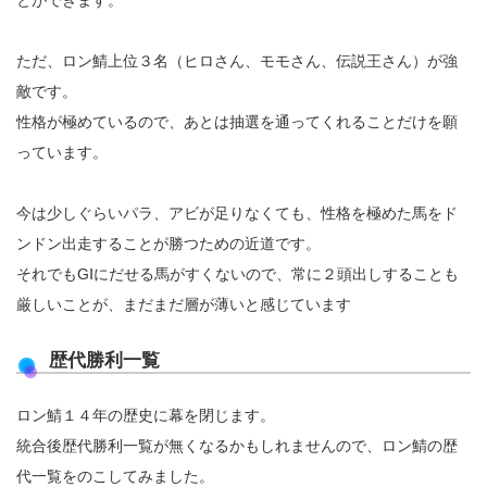
とができます。
ただ、ロン鯖上位３名（ヒロさん、モモさん、伝説王さん）が強
敵です。
性格が極めているので、あとは抽選を通ってくれることだけを願
っています。
今は少しぐらいパラ、アビが足りなくても、性格を極めた馬をド
ンドン出走することが勝つための近道です。
それでもGⅠにだせる馬がすくないので、常に２頭出しすることも
厳しいことが、まだまだ層が薄いと感じています
歴代勝利一覧
ロン鯖１４年の歴史に幕を閉じます。
統合後歴代勝利一覧が無くなるかもしれませんので、ロン鯖の歴
代一覧をのこしてみました。