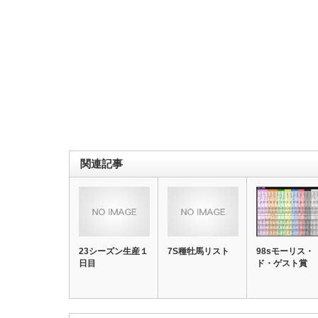
関連記事
23シーズン生産１
7S種牡馬リスト
98sモーリス・
日目
ド・ゲスト賞