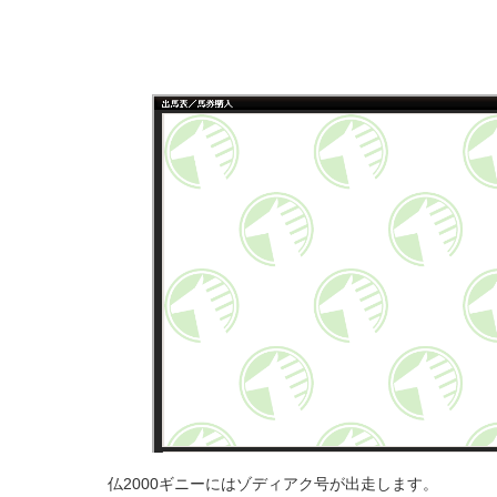
仏2000ギニーにはゾディアク号が出走します。