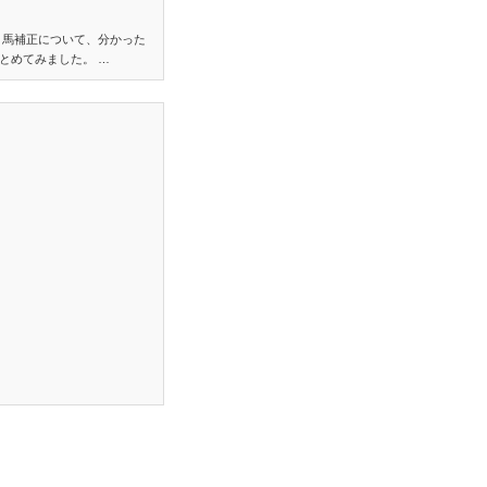
り馬補正について、分かった
とめてみました。 …