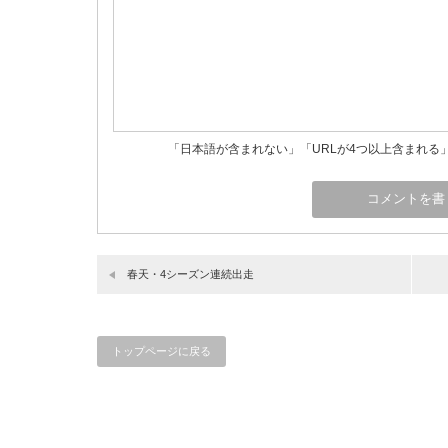
「日本語が含まれない」「URLが4つ以上含まれる
春天・4シーズン連続出走
トップページに戻る