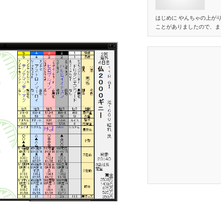
はじめに やんちゃの上が
ことがありましたので、ま