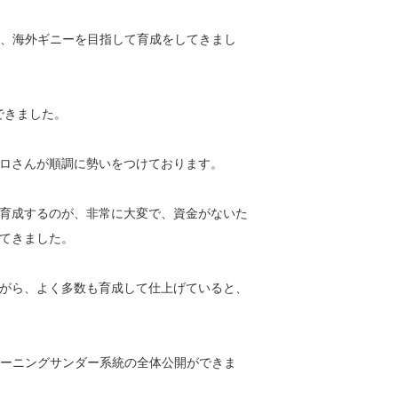
い、海外ギニーを目指して育成をしてきまし
できました。
ロさんが順調に勢いをつけております。
育成するのが、非常に大変で、資金がないた
てきました。
がら、よく多数も育成して仕上げていると、
モーニングサンダー系統の全体公開ができま