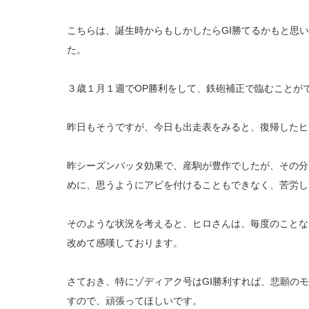
こちらは、誕生時からもしかしたらGⅠ勝てるかもと思
た。
３歳１月１週でOP勝利をして、鉄砲補正で臨むことが
昨日もそうですが、今日も出走表をみると、復帰したヒ
昨シーズンバッタ効果で、産駒が豊作でしたが、その分
めに、思うようにアビを付けることもできなく、苦労し
そのような状況を考えると、ヒロさんは、毎度のことな
改めて感嘆しております。
さておき、特にゾディアク号はGⅠ勝利すれば、悲願の
すので、頑張ってほしいです。