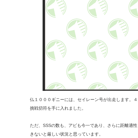
仏１０００ギニーには、セイレーン号が出走します。４
挑戦切符を手に入れました。
ただ、SSSの数も、アビも今一であり、さらに距離適
きないと厳しい状況と思っています。