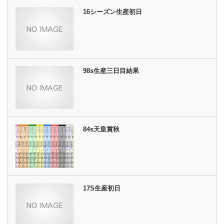
16シーズン生産初日
98s生産三日目結果
84s天皇賞秋
17S生産初日