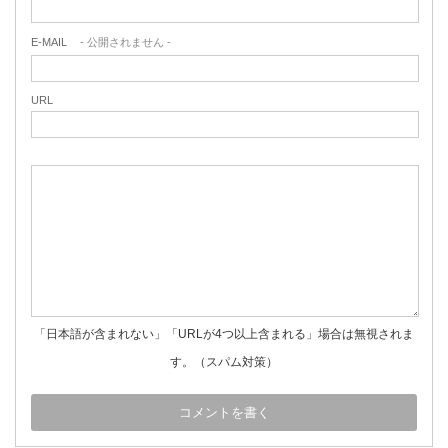
E-MAIL
- 公開されません -
URL
「日本語が含まれない」「URLが4つ以上含まれる」場合は無視されま
す。（スパム対策）