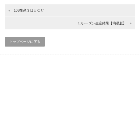
10S生産３日目など
10シーズン生産結果【簡易版】
トップページに戻る