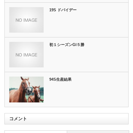
19S ドバイデー
初１シーズンGⅠ５勝
94S生産結果
コメント