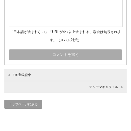
「日本語が含まれない」「URLが4つ以上含まれる」場合は無視されま
す。（スパム対策）
11S宝塚記念
テンテマキャラメル
トップページに戻る