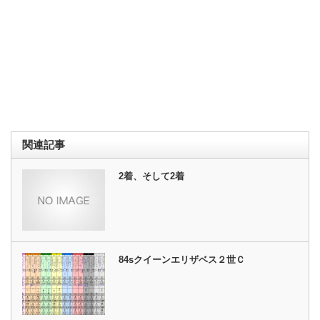
関連記事
2着、そして2着
84sクイーンエリザベス２世Ｃ