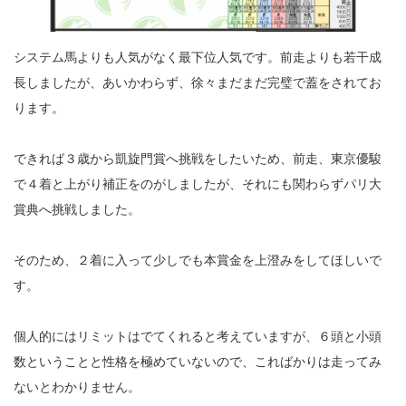
システム馬よりも人気がなく最下位人気です。前走よりも若干成
長しましたが、あいかわらず、徐々まだまだ完璧で蓋をされてお
ります。
できれば３歳から凱旋門賞へ挑戦をしたいため、前走、東京優駿
で４着と上がり補正をのがしましたが、それにも関わらずパリ大
賞典へ挑戦しました。
そのため、２着に入って少しでも本賞金を上澄みをしてほしいで
す。
個人的にはリミットはでてくれると考えていますが、６頭と小頭
数ということと性格を極めていないので、こればかりは走ってみ
ないとわかりません。