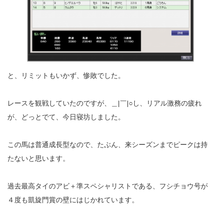
と、リミットもいかず、惨敗でした。
レースを観戦していたのですが、＿|￣|○し、リアル激務の疲れ
が、どっとでて、今日寝坊しました。
この馬は普通成長型なので、たぶん、来シーズンまでピークは持
たないと思います。
過去最高タイのアビ＋準スペシャリストである、フシチョウ号が
４度も凱旋門賞の壁にはじかれています。