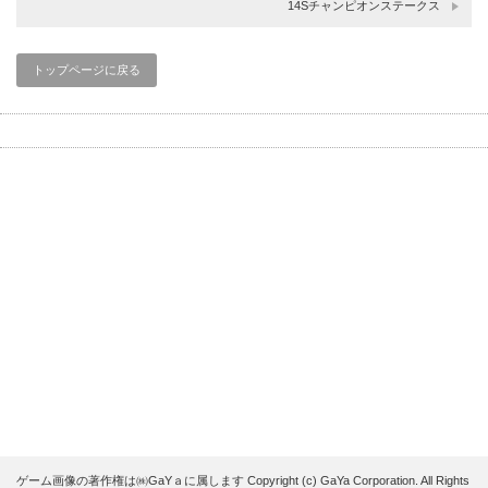
14Sチャンピオンステークス
トップページに戻る
ゲーム画像の著作権は㈱GaYａに属します Copyright (c) GaYa Corporation. All Rights