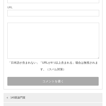
URL
「日本語が含まれない」「URLが4つ以上含まれる」場合は無視されま
す。（スパム対策）
14S凱旋門賞