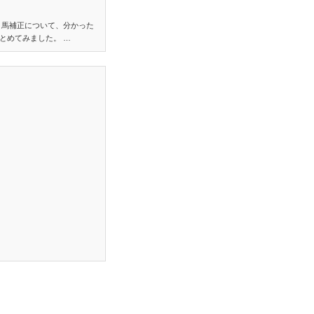
り馬補正について、分かった
とめてみました。 …