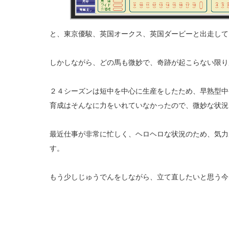
と、東京優駿、英国オークス、英国ダービーと出走して
しかしながら、どの馬も微妙で、奇跡が起こらない限り
２４シーズンは短中を中心に生産をしたため、早熟型中
育成はそんなに力をいれていなかったので、微妙な状況
最近仕事が非常に忙しく、ヘロヘロな状況のため、気力
す。
もう少しじゅうでんをしながら、立て直したいと思う今