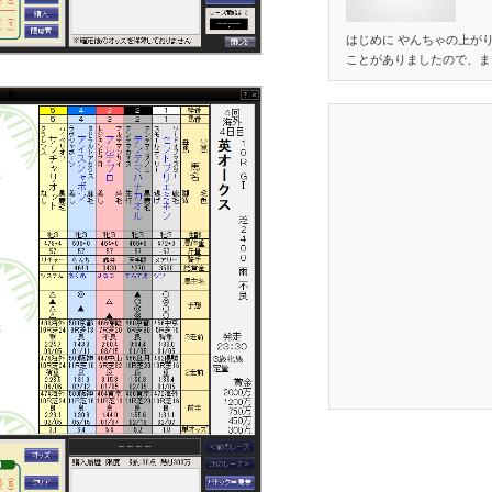
はじめに やんちゃの上が
ことがありましたので、ま