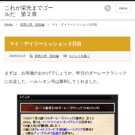
これが栄光までゴー
menu
ルだ 第２章
Home
四苦八苦 現在編
マイ・デイリーミッション３日目
マイ・デイリーミッション３日目
2020/11/13
四苦八苦 現在編
コメントを書く
まずは、お布施のおかげでしょうか、昨日のダーレークラシック
に出走した、ハルシオン号は勝利してくれました。