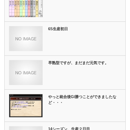
6S生産初日
早熟型ですが、まだまだ元気です。
やっと統合後GⅠ勝つことができましたな
ど・・・
14シーズン、生産２日目