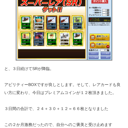
と、３日続けてSRが降臨。
アビリティーBOXですが良しとします。そして、レアカードも良
い方に変わり、今日はプレミアムコインが１２枚頂きました。
３日間の合計で、２４＋３０＋１２＝６６枚となりました
この２か月激務だったので、自分へのご褒美と受け止めます