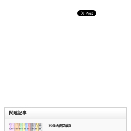
関連記事
95S函館2歳S