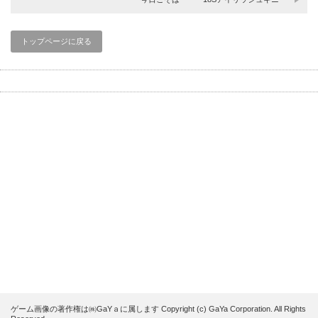
トップページに戻る
ゲーム画像の著作権は㈱GaYａに属します Copyright (c) GaYa Corporation. All Rights