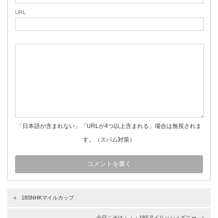
URL
「日本語が含まれない」「URLが4つ以上含まれる」場合は無視されま
す。（スパム対策）
18SNHKマイルカップ
今日こそは・・・18Sアイリッシュギニー