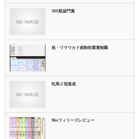
30S凱旋門賞
祝・ワラウカド産駒初重賞制覇
牝馬２冠達成
96sフィリーズレビュー