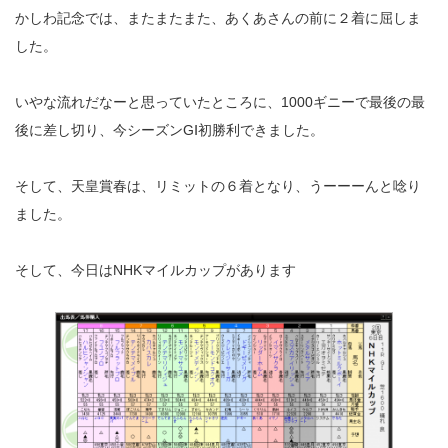
かしわ記念では、またまたまた、あくあさんの前に２着に屈しま
した。
いやな流れだなーと思っていたところに、1000ギニーで最後の最
後に差し切り、今シーズンGⅠ初勝利できました。
そして、天皇賞春は、リミットの６着となり、うーーーんと唸り
ました。
そして、今日はNHKマイルカップがあります