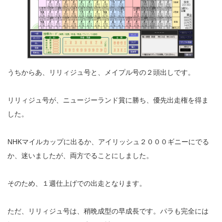
うちからあ、リリィジュ号と、メイプル号の２頭出しです。
リリィジュ号が、ニュージーランド賞に勝ち、優先出走権を得ま
した。
NHKマイルカップに出るか、アイリッシュ２０００ギニーにでる
か、迷いましたが、両方でることにしました。
そのため、１週仕上げでの出走となります。
ただ、リリィジュ号は、稍晩成型の早成長です。パラも完全には