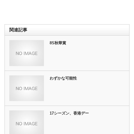
関連記事
8S秋華賞
わずかな可能性
17シーズン、香港デー