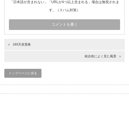
「日本語が含まれない」「URLが4つ以上含まれる」場合は無視されま
す。（スパム対策）
18S天皇賞春
統合前によく見た風景
トップページに戻る