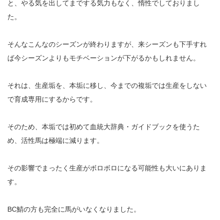
と、やる気を出してまでする気力もなく、惰性でしておりまし
た。
そんなこんなのシーズンが終わりますが、来シーズンも下手すれ
ば今シーズンよりもモチベーションが下がるかもしれません。
それは、生産垢を、本垢に移し、今までの複垢では生産をしない
で育成専用にするからです。
そのため、本垢では初めて血統大辞典・ガイドブックを使うた
め、活性馬は極端に減ります。
その影響でまったく生産がボロボロになる可能性も大いにありま
す。
BC鯖の方も完全に馬がいなくなりました。