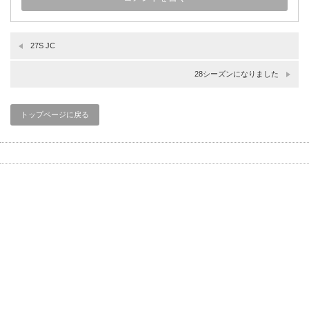
27S JC
28シーズンになりました
トップページに戻る