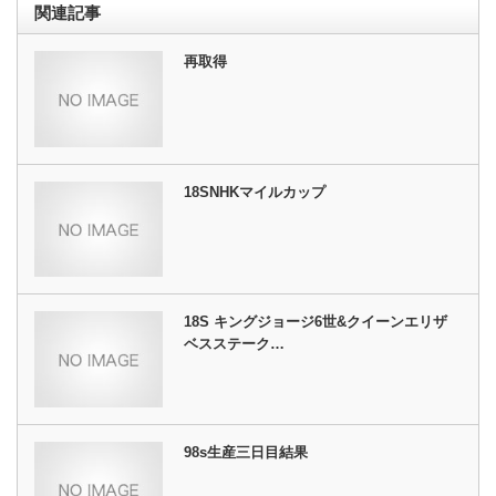
関連記事
再取得
18SNHKマイルカップ
18S キングジョージ6世&クイーンエリザ
ベスステーク…
98s生産三日目結果