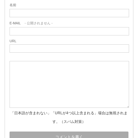
名前
E-MAIL
- 公開されません -
URL
「日本語が含まれない」「URLが4つ以上含まれる」場合は無視されま
す。（スパム対策）