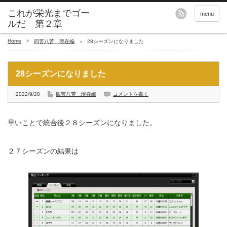
これが栄光までゴー
menu
ルだ 第２章
Home
四苦八苦 現在編
28シーズンになりました
28シーズンになりました
2022/9/28
四苦八苦 現在編
コメントを書く
早いことで統合後２８シーズンになりました。
２７シーズンの結果は