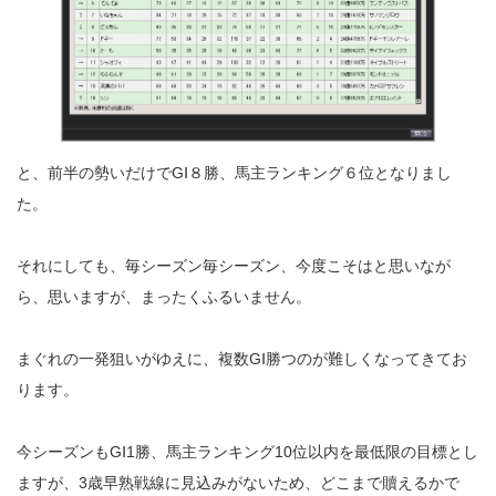
と、前半の勢いだけでGⅠ８勝、馬主ランキング６位となりまし
た。
それにしても、毎シーズン毎シーズン、今度こそはと思いなが
ら、思いますが、まったくふるいません。
まぐれの一発狙いがゆえに、複数GⅠ勝つのが難しくなってきてお
ります。
今シーズンもGⅠ1勝、馬主ランキング10位以内を最低限の目標とし
ますが、3歳早熟戦線に見込みがないため、どこまで贖えるかで