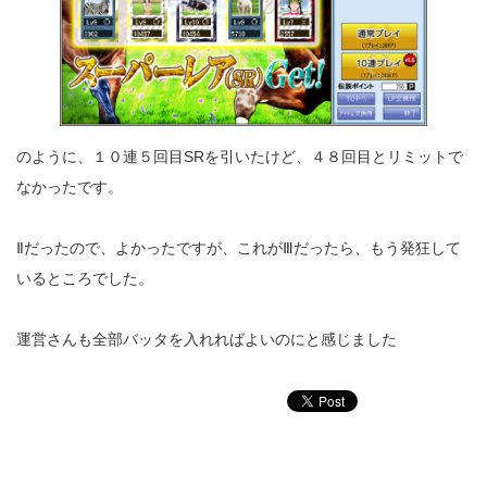
のように、１０連５回目SRを引いたけど、４８回目とリミットで
なかったです。
Ⅱだったので、よかったですが、これがⅢだったら、もう発狂して
いるところでした。
運営さんも全部バッタを入れればよいのにと感じました