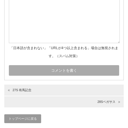
「日本語が含まれない」「URLが4つ以上含まれる」場合は無視されま
す。（スパム対策）
27S 有馬記念
28Sペガサス
トップページに戻る